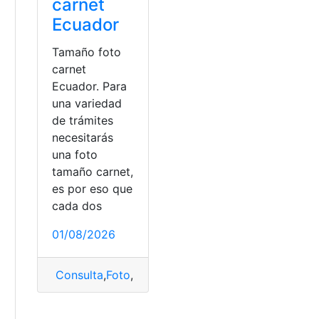
carnet
Ecuador
Tamaño foto
carnet
Ecuador. Para
una variedad
de trámites
necesitarás
una foto
tamaño carnet,
es por eso que
cada dos
01/08/2026
Consulta
,
Foto
,
Foto tipo carnet
,
tamaño