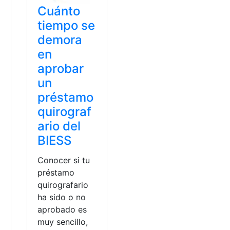
Cuánto
tiempo se
demora
en
aprobar
un
préstamo
quirograf
ario del
BIESS
Conocer si tu
préstamo
quirografario
ha sido o no
aprobado es
muy sencillo,