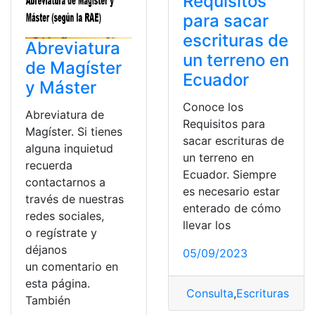
Requisitos
para sacar
escrituras de
Abreviatura
un terreno en
de Magíster
Ecuador
y Máster
Conoce los
Abreviatura de
Requisitos para
Magíster. Si tienes
sacar escrituras de
alguna inquietud
un terreno en
recuerda
Ecuador. Siempre
contactarnos a
es necesario estar
través de nuestras
enterado de cómo
redes sociales,
llevar los
o regístrate y
déjanos
05/09/2023
un comentario en
esta página.
Consulta
,
Escrituras
,
Requ
También