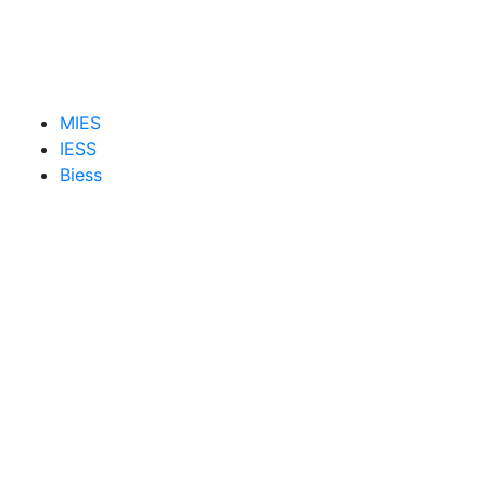
MIES
IESS
Biess