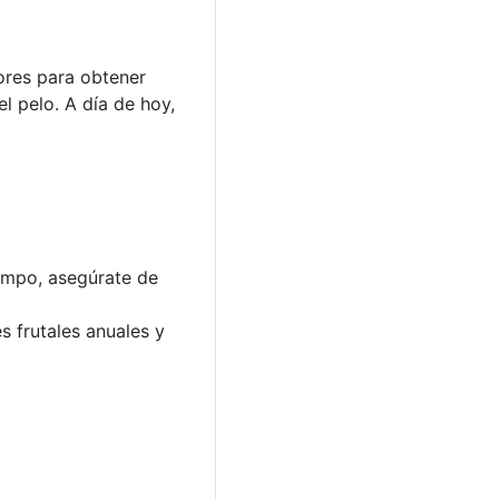
dores para obtener
l pelo. A día de hoy,
iempo, asegúrate de
es frutales anuales y