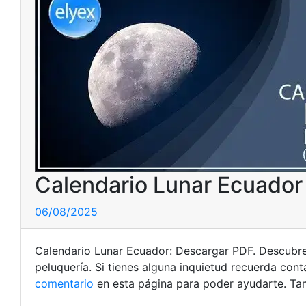
Calendario Lunar Ecuador
06/08/2025
Calendario Lunar Ecuador: Descargar PDF. Descubr
peluquería. Si tienes alguna inquietud recuerda con
comentario
en esta página para poder ayudarte. Ta