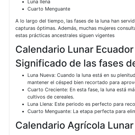
Luna llena
Cuarto Menguante
A lo largo del tiempo, las fases de la luna han servi
capturas óptimas. Además, muchas mujeres consultan 
estas prácticas ancestrales siguen vigentes
Calendario Lunar Ecuado
Significado de las fases de
Luna Nueva: Cuando la luna está en su plenitu
mantener el césped bien recortado para aprov
Cuarto Creciente: En esta fase, la luna está más
cultivos de cereales.
Luna Llena: Este periodo es perfecto para re
Cuarto Menguante: La etapa perfecta para elimi
Calendario Agrícola Luna