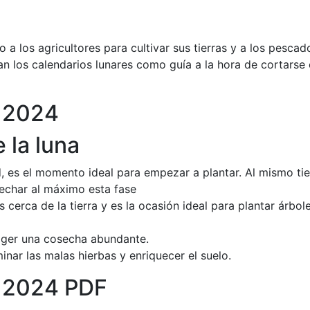
do a los agricultores para cultivar sus tierras y a los pesca
los calendarios lunares como guía a la hora de cortarse e
r 2024
 la luna
d, es el momento ideal para empezar a plantar. Al mismo t
echar al máximo esta fase
 cerca de la tierra y es la ocasión ideal para plantar árbol
coger una cosecha abundante.
nar las malas hierbas y enriquecer el suelo.
r 2024 PDF