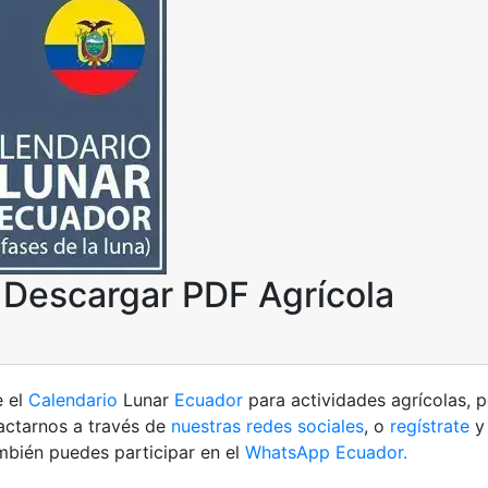
 Descargar PDF Agrícola
e el
Calendario
Lunar
Ecuador
para actividades agrícolas, 
tactarnos a través de
nuestras redes sociales
, o
regístrate
y 
mbién puedes participar en el
WhatsApp Ecuador.