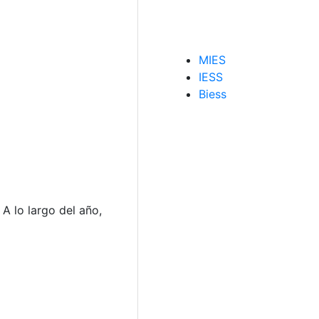
MIES
IESS
Biess
 A lo largo del año,