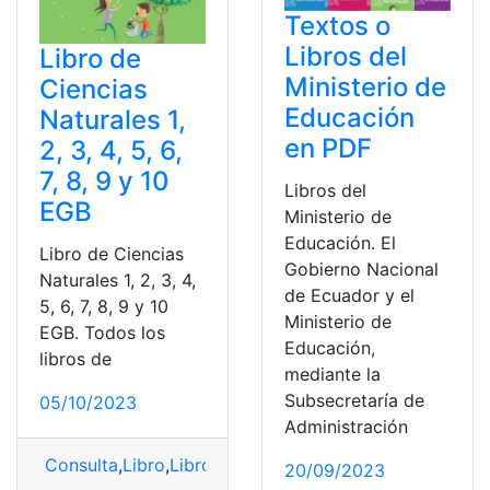
Textos o
Libros del
Libro de
Ministerio de
Ciencias
Educación
Naturales 1,
en PDF
2, 3, 4, 5, 6,
7, 8, 9 y 10
Libros del
EGB
Ministerio de
Educación. El
Libro de Ciencias
Gobierno Nacional
Naturales 1, 2, 3, 4,
de Ecuador y el
5, 6, 7, 8, 9 y 10
Ministerio de
EGB. Todos los
Educación,
libros de
mediante la
Subsecretaría de
05/10/2023
Administración
Consulta
,
Libro
,
Libro de Ciencias Naturales
,
Ministerio
,
20/09/2023