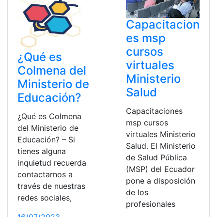
Capacitacion
es msp
cursos
¿Qué es
virtuales
Colmena del
Ministerio
Ministerio de
Salud
Educación?
Capacitaciones
¿Qué es Colmena
msp cursos
del Ministerio de
virtuales Ministerio
Educación? – Si
Salud. El Ministerio
tienes alguna
de Salud Pública
inquietud recuerda
(MSP) del Ecuador
contactarnos a
pone a disposición
través de nuestras
de los
redes sociales,
profesionales
16/07/2023