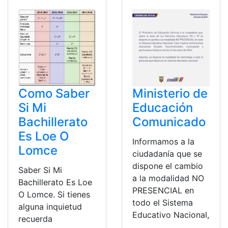
Como Saber
Ministerio de
Si Mi
Educación
Bachillerato
Comunicado
Es Loe O
Informamos a la
Lomce
ciudadanía que se
dispone el cambio
Saber Si Mi
a la modalidad NO
Bachillerato Es Loe
PRESENCIAL en
O Lomce. Si tienes
todo el Sistema
alguna inquietud
Educativo Nacional,
recuerda