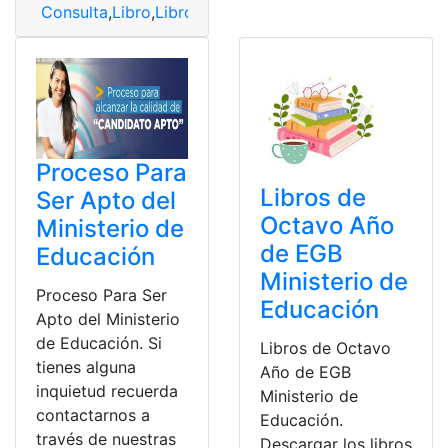
Consulta
,
Libro
,
Libro de Ciencias Naturales
,
Ministerio
,
Proceso Para
Libros de
Ser Apto del
Octavo Año
Ministerio de
de EGB
Educación
Ministerio de
Proceso Para Ser
Educación
Apto del Ministerio
de Educación. Si
Libros de Octavo
tienes alguna
Año de EGB
inquietud recuerda
Ministerio de
contactarnos a
Educación.
través de nuestras
Descargar los libros