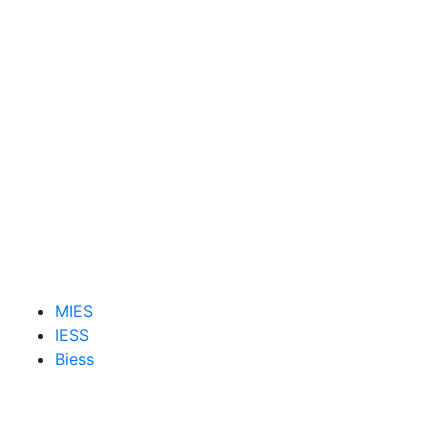
MIES
IESS
Biess