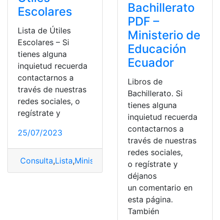
Bachillerato
Escolares
PDF –
Lista de Útiles
Ministerio de
Escolares – Si
Educación
tienes alguna
Ecuador
inquietud recuerda
contactarnos a
Libros de
través de nuestras
Bachillerato. Si
redes sociales, o
tienes alguna
regístrate y
inquietud recuerda
contactarnos a
25/07/2023
través de nuestras
redes sociales,
Consulta
,
Lista
,
Ministerio
,
Ministerio de educación
,
util
o regístrate y
déjanos
un comentario en
esta página.
También