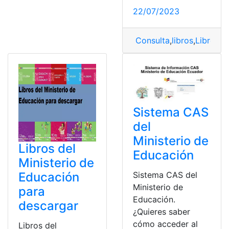
22/07/2023
Consulta
,
libros
,
Libros d
Sistema CAS
del
Ministerio de
Libros del
Educación
Ministerio de
Educación
Sistema CAS del
Ministerio de
para
Educación.
descargar
¿Quieres saber
cómo acceder al
Libros del