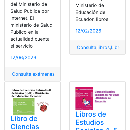
del Ministerio de
Ministerio de
Salud Publica por
Educación de
Internet. El
Ecuador, libros
ministerio de Salud
12/02/2026
Publico en la
actualidad cuenta
el servicio
Consulta
,
libros
,
Libros d
12/06/2026
Consulta
,
exámenes
,
Ministerio
,
Ministerio de Salud
,
Min
Libros de
Libro de
Estudios
Ciencias