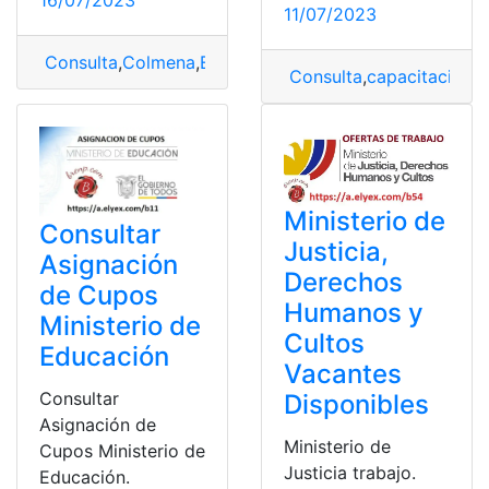
11/07/2023
Consulta
,
Colmena
,
Educación
,
Ministerio
,
Ministerio de
Consulta
,
capacitacione
Ministerio de
Consultar
Justicia,
Asignación
Derechos
de Cupos
Humanos y
Ministerio de
Cultos
Educación
Vacantes
Consultar
Disponibles
Asignación de
Ministerio de
Cupos Ministerio de
Justicia trabajo.
Educación.