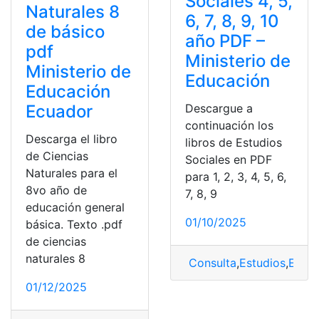
Sociales 4, 5,
Naturales 8
6, 7, 8, 9, 10
de básico
año PDF –
pdf
Ministerio de
Ministerio de
Educación
Educación
Ecuador
Descargue a
continuación los
Descarga el libro
libros de Estudios
de Ciencias
Sociales en PDF
Naturales para el
para 1, 2, 3, 4, 5, 6,
8vo año de
7, 8, 9
educación general
01/10/2025
básica. Texto .pdf
de ciencias
naturales 8
Consulta
,
Estudios
,
Estud
01/12/2025