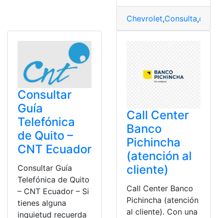
Chevrolet
,
Consulta
,
consu
Consultar
Guía
Call Center
Telefónica
Banco
de Quito –
Pichincha
CNT Ecuador
(atención al
cliente)
Consultar Guía
Telefónica de Quito
Call Center Banco
– CNT Ecuador – Si
Pichincha (atención
tienes alguna
al cliente). Con una
inquietud recuerda