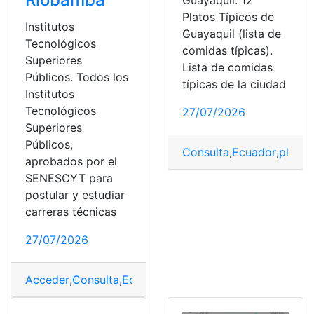
Guayaquil. 12
Platos Típicos de
Institutos
Guayaquil (lista de
Tecnológicos
comidas típicas).
Superiores
Lista de comidas
Públicos. Todos los
típicas de la ciudad
Institutos
Tecnológicos
27/07/2026
Superiores
Públicos,
Consulta
,
Ecuador
,
platos
aprobados por el
SENESCYT para
postular y estudiar
carreras técnicas
27/07/2026
Acceder
,
Consulta
,
Ecuador
,
Educación
,
Herramientas