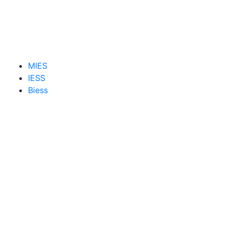
MIES
IESS
Biess