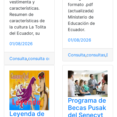
vestimenta y
formato .pdf
características.
(actualizada)
Resumen de
Ministerio de
características de
Educación de
la cultura La Tolita
Ecuador.
del Ecuador, su
01/08/2026
01/08/2026
Consulta
,
consultas
,
Ecua
Consulta
,
consulta online
,
Culturas
,
Ecuador
,
Tolita
Programa de
Becas Pusak
Leyenda de
del Senecyt