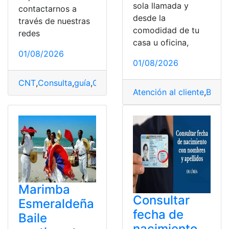
sola llamada y
contactarnos a
desde la
través de nuestras
comodidad de tu
redes
casa u oficina,
01/08/2026
01/08/2026
CNT
,
Consulta
,
guía
,
Guía Telefónica
,
Internet
,
Teléfonica
Atención al cliente
,
Banco
Marimba
Consultar
Esmeraldeña
fecha de
Baile
nacimiento