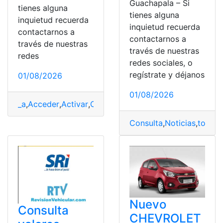
Guachapala – Si
tienes alguna
tienes alguna
inquietud recuerda
inquietud recuerda
contactarnos a
contactarnos a
través de nuestras
través de nuestras
redes
redes sociales, o
regístrate y déjanos
01/08/2026
01/08/2026
_a
,
Acceder
,
Activar
,
Consulta
,
consulta online
,
Microsoft
,
Consulta
,
Noticias
,
top2
Nuevo
Consulta
CHEVROLET