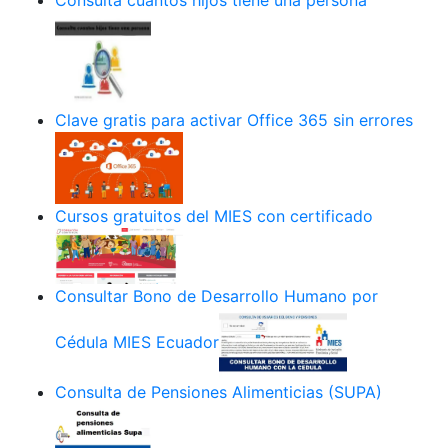
Clave gratis para activar Office 365 sin errores
Cursos gratuitos del MIES con certificado
Consultar Bono de Desarrollo Humano por
Cédula MIES Ecuador
Consulta de Pensiones Alimenticias (SUPA)