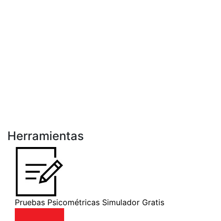
Herramientas