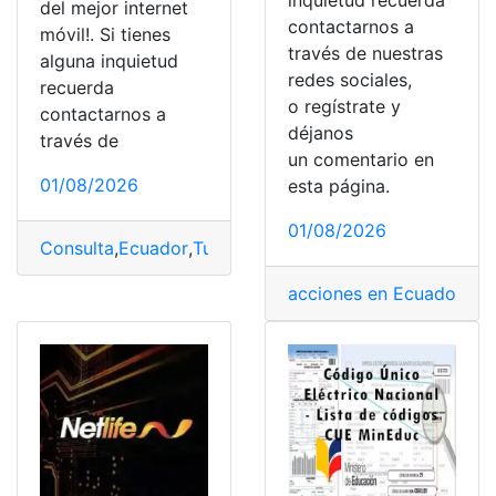
del mejor internet
contactarnos a
móvil!. Si tienes
través de nuestras
alguna inquietud
redes sociales,
recuerda
o regístrate y
contactarnos a
déjanos
través de
un comentario en
01/08/2026
esta página.
01/08/2026
Consulta
,
Ecuador
,
Tuenti
acciones en Ecuador
,
Ad