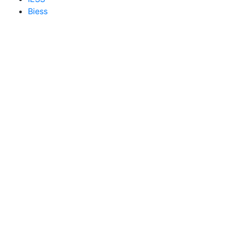
Biess