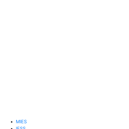
MIES
IESS