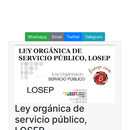
Whatsapp
Email
Twitter
Telegram
Ley orgánica de
servicio público,