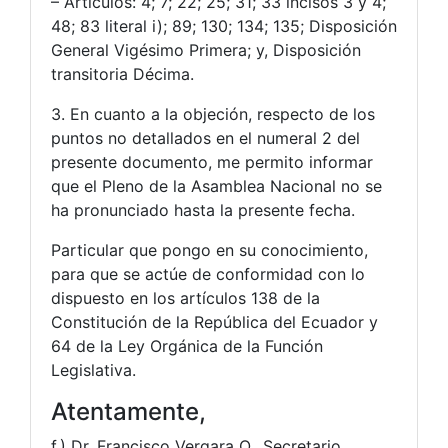
– Artículos: 4; 7; 22; 25; 31; 33 incisos 3 y 4;
48; 83 literal i); 89; 130; 134; 135; Disposición
General Vigésimo Primera; y, Disposición
transitoria Décima.
3. En cuanto a la objeción, respecto de los
puntos no detallados en el numeral 2 del
presente documento, me permito informar
que el Pleno de la Asamblea Nacional no se
ha pronunciado hasta la presente fecha.
Particular que pongo en su conocimiento,
para que se actúe de conformidad con lo
dispuesto en los artículos 138 de la
Constitución de la República del Ecuador y
64 de la Ley Orgánica de la Función
Legislativa.
Atentamente,
f.) Dr. Francisco Vergara O., Secretario