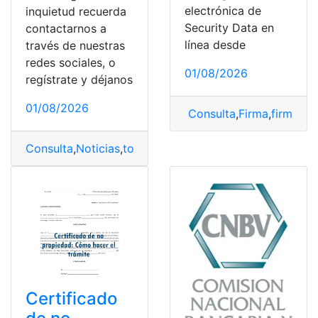
electrónica de
inquietud recuerda
Security Data en
contactarnos a
línea desde
través de nuestras
redes sociales, o
01/08/2026
regístrate y déjanos
01/08/2026
Consulta
,
Firma
,
firma el
Consulta
,
Noticias
,
top2
Certificado