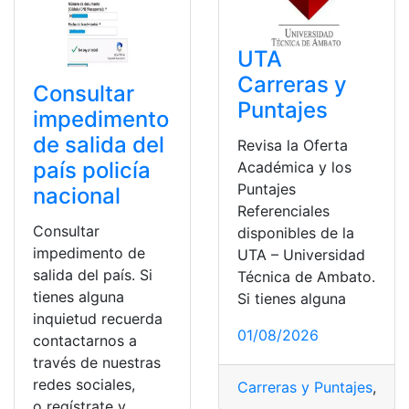
UTA
Carreras y
Consultar
Puntajes
impedimento
de salida del
Revisa la Oferta
país policía
Académica y los
Puntajes
nacional
Referenciales
Consultar
disponibles de la
impedimento de
UTA – Universidad
salida del país. Si
Técnica de Ambato.
tienes alguna
Si tienes alguna
inquietud recuerda
01/08/2026
contactarnos a
través de nuestras
redes sociales,
Carreras y Puntajes
,
Punt
o regístrate y