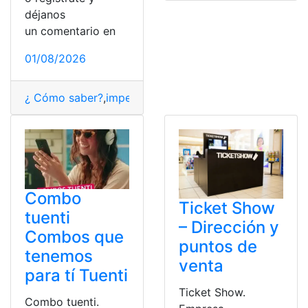
déjanos
un comentario en
01/08/2026
¿ Cómo saber?
,
impedimento
,
Impedimento de Salida de
Combo
Ticket Show
tuenti
– Dirección y
Combos que
puntos de
tenemos
venta
para tí Tuenti
Ticket Show.
Combo tuenti.