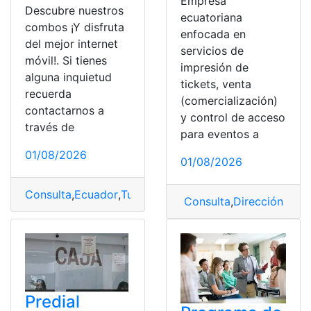
Empresa
Descubre nuestros
ecuatoriana
combos ¡Y disfruta
enfocada en
del mejor internet
servicios de
móvil!. Si tienes
impresión de
alguna inquietud
tickets, venta
recuerda
(comercialización)
contactarnos a
y control de acceso
través de
para eventos a
01/08/2026
01/08/2026
Consulta
,
Ecuador
,
Tuenti
Consulta
,
Dirección y pu
Predial