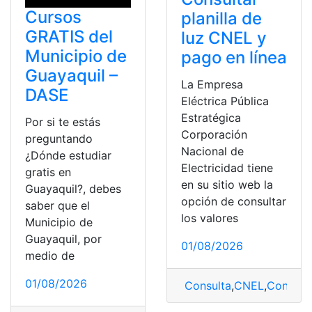
Cursos
planilla de
GRATIS del
luz CNEL y
Municipio de
pago en línea
Guayaquil –
La Empresa
DASE
Eléctrica Pública
Estratégica
Por si te estás
Corporación
preguntando
Nacional de
¿Dónde estudiar
Electricidad tiene
gratis en
en su sitio web la
Guayaquil?, debes
opción de consultar
saber que el
los valores
Municipio de
Guayaquil, por
01/08/2026
medio de
01/08/2026
Consulta
,
CNEL
,
Consult