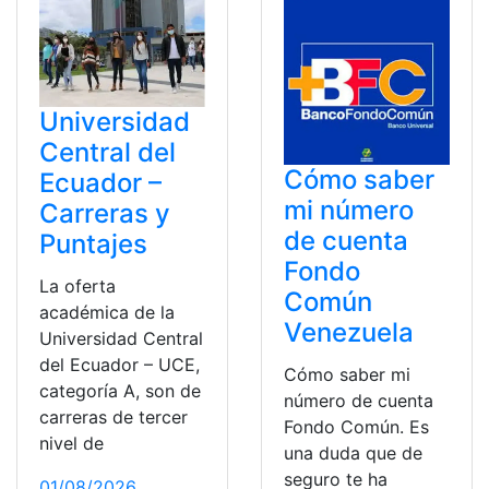
Universidad
Central del
Cómo saber
Ecuador –
mi número
Carreras y
de cuenta
Puntajes
Fondo
La oferta
Común
académica de la
Venezuela
Universidad Central
del Ecuador – UCE,
Cómo saber mi
categoría A, son de
número de cuenta
carreras de tercer
Fondo Común. Es
nivel de
una duda que de
seguro te ha
01/08/2026