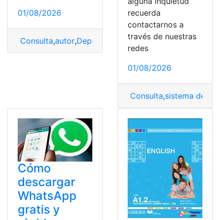
alguna inquietud
01/08/2026
recuerda
contactarnos a
través de nuestras
Consulta
,
autor
,
Deportes
,
Himno
,
Letra
redes
01/08/2026
Consulta
,
sistema de reg
Cómo
descargar
WhatsApp
gratis y