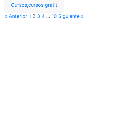
Cursos
,
cursos gratis
,
Gratis
,
Municipio
,
Municipio de Gu
« Anterior
1
2
3
4
…
10
Siguiente »