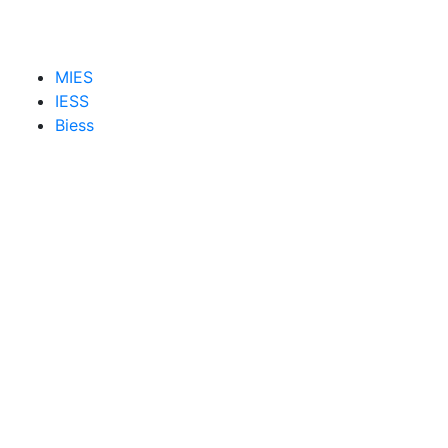
MIES
IESS
Biess