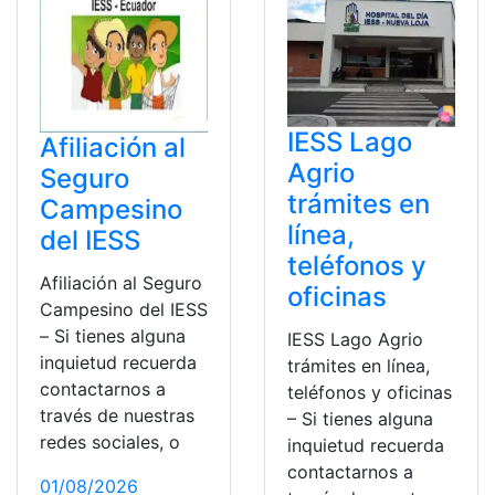
IESS Lago
Afiliación al
Agrio
Seguro
trámites en
Campesino
línea,
del IESS
teléfonos y
Afiliación al Seguro
oficinas
Campesino del IESS
– Si tienes alguna
IESS Lago Agrio
inquietud recuerda
trámites en línea,
contactarnos a
teléfonos y oficinas
través de nuestras
– Si tienes alguna
redes sociales, o
inquietud recuerda
contactarnos a
01/08/2026