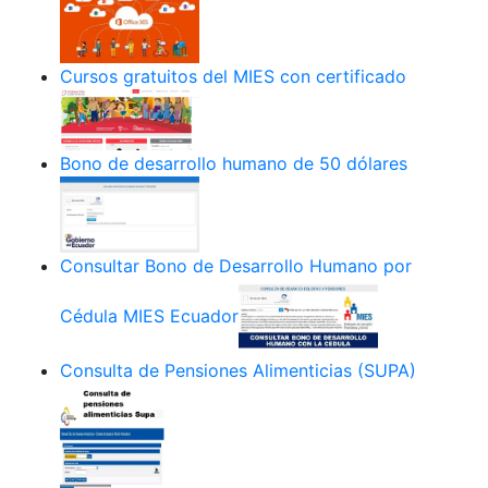
Cursos gratuitos del MIES con certificado
Bono de desarrollo humano de 50 dólares
Consultar Bono de Desarrollo Humano por
Cédula MIES Ecuador
Consulta de Pensiones Alimenticias (SUPA)