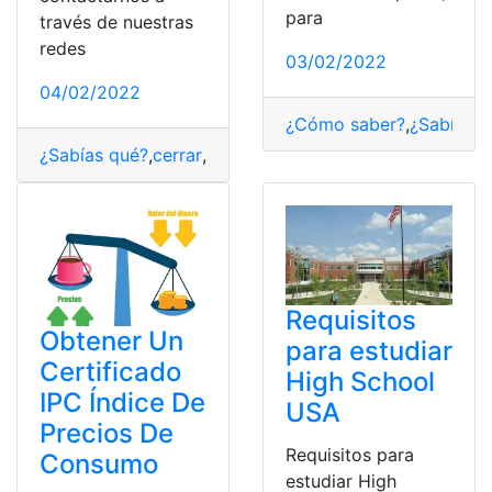
para
través de nuestras
redes
03/02/2022
04/02/2022
¿Cómo saber?
,
¿Sabías q
¿Sabías qué?
,
cerrar
,
Empresa
,
Panamá
,
Requisitos
Requisitos
Obtener Un
para estudiar
Certificado
High School
IPC Índice De
USA
Precios De
Requisitos para
Consumo
estudiar High