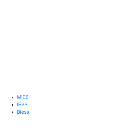
MIES
IESS
Biess