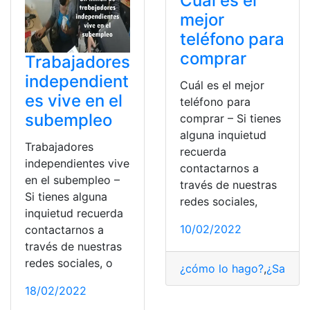
Cuál es el
mejor
teléfono para
comprar
Trabajadores
independient
Cuál es el mejor
es vive en el
teléfono para
subempleo
comprar – Si tienes
alguna inquietud
Trabajadores
recuerda
independientes vive
contactarnos a
en el subempleo –
través de nuestras
Si tienes alguna
redes sociales,
inquietud recuerda
10/02/2022
contactarnos a
través de nuestras
redes sociales, o
¿cómo lo hago?
,
¿Sabías
18/02/2022