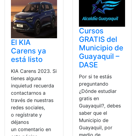
Cursos
GRATIS del
El KIA
Municipio de
Carens ya
Guayaquil –
está listo
DASE
KIA Carens 2023. Si
Por si te estás
tienes alguna
preguntando
inquietud recuerda
¿Dónde estudiar
contactarnos a
gratis en
través de nuestras
Guayaquil?, debes
redes sociales,
saber que el
o regístrate y
Municipio de
déjanos
Guayaquil, por
un comentario en
medio de