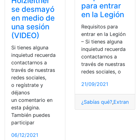
Holzleitner
para entrar
se desmayó
en la Legión
en medio de
una sesión
Requisitos para
entrar en la Legión
(VIDEO)
– Si tienes alguna
Si tienes alguna
inquietud recuerda
inquietud recuerda
contactarnos a
contactarnos a
través de nuestras
través de nuestras
redes sociales, o
redes sociales,
21/09/2021
o regístrate y
déjanos
un comentario en
¿Sabías qué?
,
Extranjero
esta página.
También puedes
participar
06/12/2021