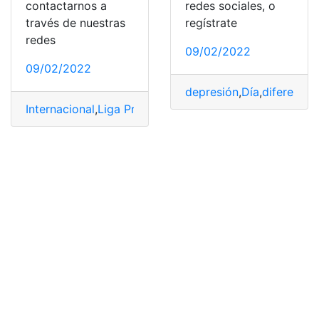
contactarnos a
redes sociales, o
través de nuestras
regístrate
redes
09/02/2022
09/02/2022
depresión
,
Día
,
diferencia
Internacional
,
Liga Pro
,
Nacional
,
Partidos
,
Transmitir