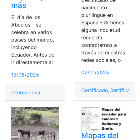
Certificado de
más
nacimiento
plurilingue en
El día de los
España – Si tienes
Abuelos – se
alguna inquietud
celebra en varios
recuerda
países del mundo,
contactarnos a
incluyendo
través de nuestras
Ecuador. Antes de
redes sociales, o
ir directamente al
02/01/2025
13/08/2025
Certificado
,
Certificado 
Internacional
Mapas del