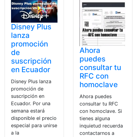
Disney Plus
lanza
promoción
Ahora
de
puedes
suscripción
consultar tu
en Ecuador
RFC con
Disney Plus lanza
homoclave
promoción de
suscripción en
Ahora puedes
Ecuador. Por una
consultar tu RFC
semana estará
con homoclave. Si
disponible el precio
tienes alguna
especial para unirse
inquietud recuerda
a la
contactarnos a