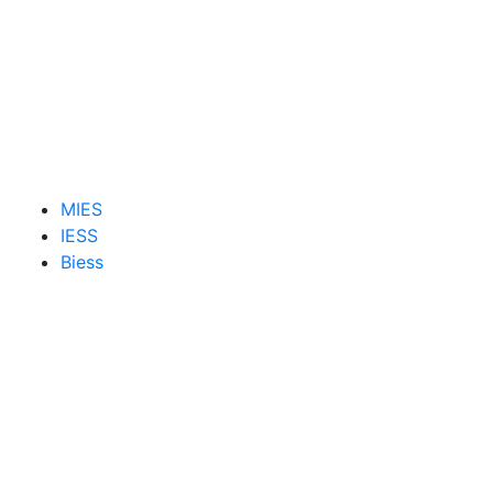
MIES
IESS
Biess