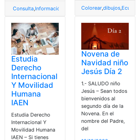
Colorear
,
dibujos
,
Ecuado
Consulta
,
Información
,
Internacional
,
Noticia
,
Quito
Novena de
Estudia
Navidad niño
Derecho
Jesús Día 2
Internacional
1.- SALUDO niño
Y Movilidad
Jesús – Sean todos
Humana
bienvenidos al
IAEN
segundo día de la
Novena. En el
Estudia Derecho
nombre del Padre,
Internacional Y
del
Movilidad Humana
IAEN – Si tienes