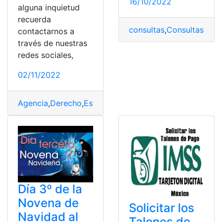
16/10/2022
alguna inquietud
recuerda
consultas
,
Consultas Onli
contactarnos a
través de nuestras
redes sociales,
02/11/2022
Agencia
,
Derecho
,
Estudia
,
IAEN
,
Internacional
Día 3º de la
Novena de
Solicitar los
Navidad al
Talones de