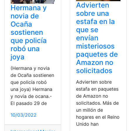
Advierten
Hermana y
sobre una
novia de
estafa en la
Ocaña
que se
sostienen
envían
que policía
misteriosos
robó una
paquetes de
joya
Amazon no
(Hermana y novia
solicitados
de Ocaña sostienen
Advierten sobre
que policía robó
estafa en paquetes
una joya) Hermana
de Amazon no
y novia de ocana.-
solicitados. Más de
El pasado 29 de
un millón de
10/03/2022
hogares en el Reino
Unido han