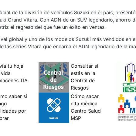
icial de la división de vehículos Suzuki en el país, presen
zuki Grand Vitara. Con ADN de un SUV legendario, ahorro d
riz el regreso del que fue un éxito en ventas.
vel global y uno de los modelos Suzuki más vendidos en el
de las series Vitara que encarna el ADN legendario de la m