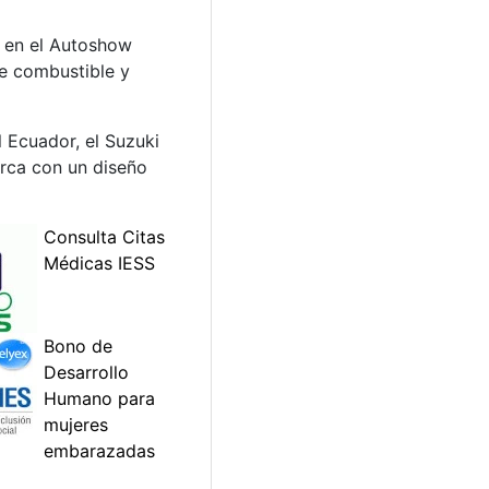
tó en el Autoshow
e combustible y
 Ecuador, el Suzuki
arca con un diseño