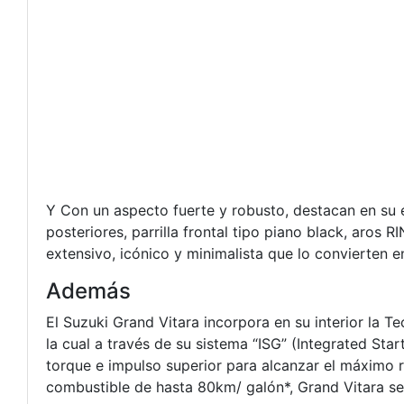
Y Con un aspecto fuerte y robusto, destacan en su e
posteriores, parrilla frontal tipo piano black, aros
extensivo, icónico y minimalista que lo convierten 
Además
El Suzuki Grand Vitara incorpora en su interior la 
la cual a través de su sistema “ISG” (Integrated Sta
torque e impulso superior para alcanzar el máximo 
combustible de hasta 80km/ galón*, Grand Vitara s