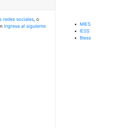
s redes sociales
, o
MIES
am
ingresa al siguiente
IESS
Biess