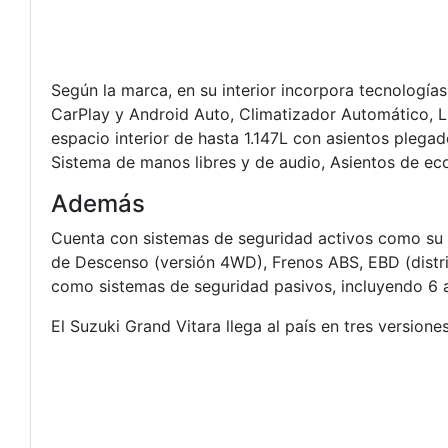
Según la marca, en su interior incorpora tecnolog
CarPlay y Android Auto, Climatizador Automático, L
espacio interior de hasta 1.147L con asientos plega
Sistema de manos libres y de audio, Asientos de eco
Además
Cuenta con sistemas de seguridad activos como su 
de Descenso (versión 4WD), Frenos ABS, EBD (distri
como sistemas de seguridad pasivos, incluyendo 6 ai
El Suzuki Grand Vitara llega al país en tres version