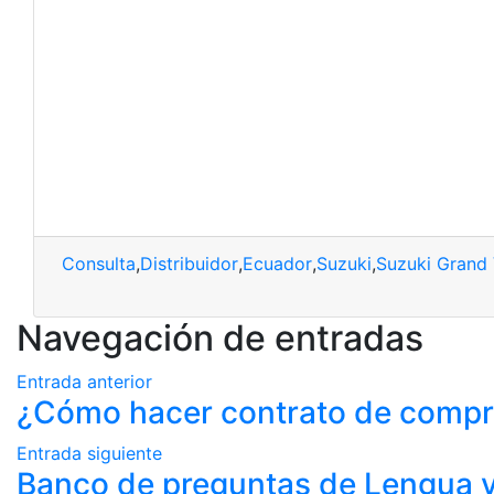
Consulta
,
Distribuidor
,
Ecuador
,
Suzuki
,
Suzuki Grand 
Navegación de entradas
Entrada anterior
¿Cómo hacer contrato de compr
Entrada siguiente
Banco de preguntas de Lengua y 