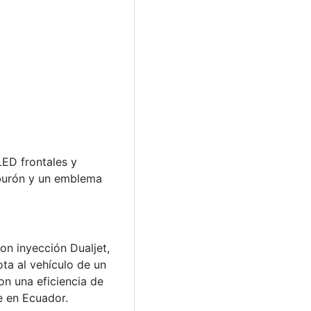
LED frontales y
tiburón y un emblema
on inyección Dualjet,
ota al vehículo de un
n una eficiencia de
e en Ecuador.