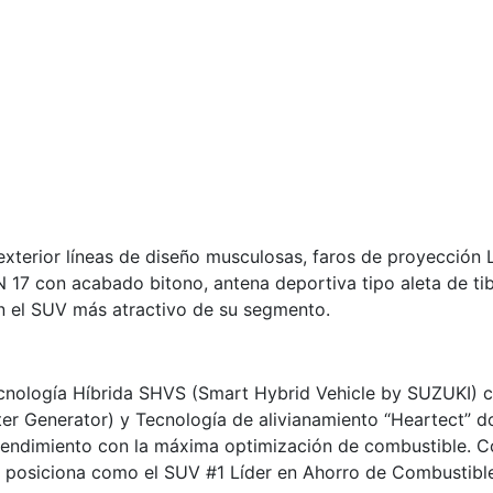
xterior líneas de diseño musculosas, faros de proyección 
 RIN 17 con acabado bitono, antena deportiva tipo aleta de 
en el SUV más atractivo de su segmento.
Tecnología Híbrida SHVS (Smart Hybrid Vehicle by SUZUKI) c
rter Generator) y Tecnología de alivianamiento “Heartect” d
rendimiento con la máxima optimización de combustible. Co
e posiciona como el SUV #1 Líder en Ahorro de Combustibl