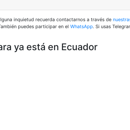
alguna inquietud recuerda contactarnos a través de
nuestra
También puedes participar en el
WhatsApp
. Si usas Telegr
ara ya está en Ecuador