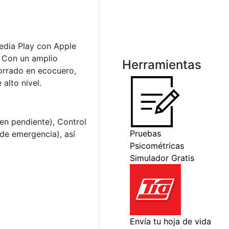
edia Play con Apple
. Con un amplio
Herramientas
forrado en ecocuero,
alto nivel.
en pendiente), Control
de emergencia), así