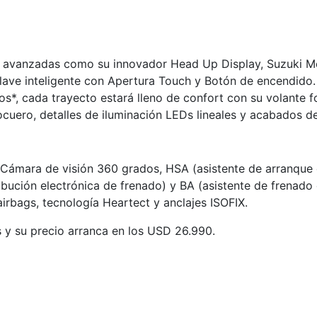
ías avanzadas como su innovador Head Up Display, Suzuki M
lave inteligente con Apertura Touch y Botón de encendido
dos*, cada trayecto estará lleno de confort con su volante 
cuero, detalles de iluminación LEDs lineales y acabados de 
Cámara de visión 360 grados, HSA (asistente de arranque 
bución electrónica de frenado) y BA (asistente de frenado 
rbags, tecnología Heartect y anclajes ISOFIX.
es y su precio arranca en los USD 26.990.