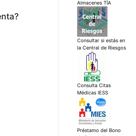
enta?