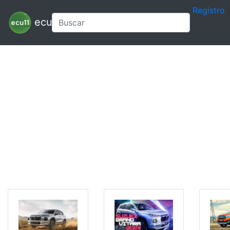
Registro
ecu11