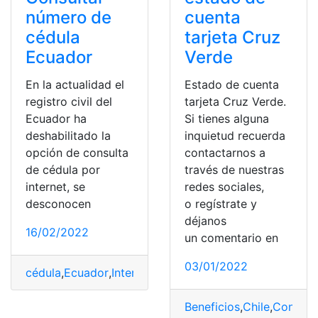
número de
cuenta
cédula
tarjeta Cruz
Ecuador
Verde
En la actualidad el
Estado de cuenta
registro civil del
tarjeta Cruz Verde.
Ecuador ha
Si tienes alguna
deshabilitado la
inquietud recuerda
opción de consulta
contactarnos a
de cédula por
través de nuestras
internet, se
redes sociales,
desconocen
o regístrate y
déjanos
16/02/2022
un comentario en
03/01/2022
cédula
,
Ecuador
,
Internet
,
Registro Civil
,
verificación
Beneficios
,
Chile
,
Consult