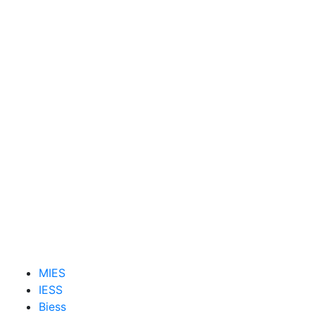
MIES
IESS
Biess