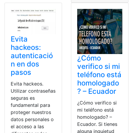
Evita
hackeos:
autenticació
¿Cómo
n en dos
verifico si mi
pasos
teléfono está
homologado
Evita hackeos.
? – Ecuador
Utilizar contraseñas
seguras es
¿Cómo verifico si
fundamental para
mi teléfono está
proteger nuestros
homologado? –
datos personales o
Ecuador. Si tienes
el acceso a las
alguna inquietud