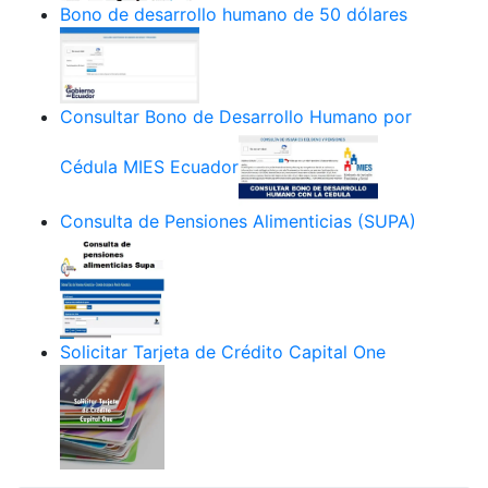
Bono de desarrollo humano de 50 dólares
Consultar Bono de Desarrollo Humano por
Cédula MIES Ecuador
Consulta de Pensiones Alimenticias (SUPA)
Solicitar Tarjeta de Crédito Capital One