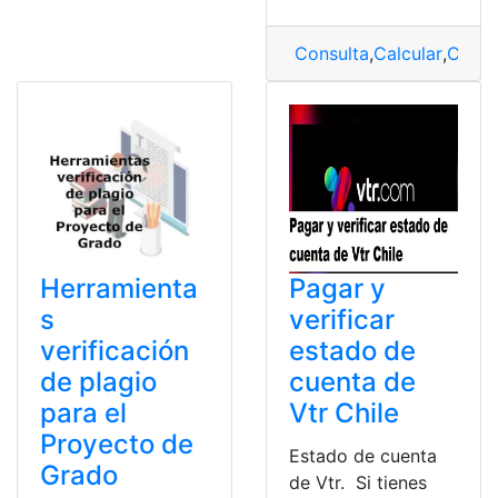
Consulta
,
Calcular
,
Colom
Herramienta
Pagar y
s
verificar
verificación
estado de
de plagio
cuenta de
para el
Vtr Chile
Proyecto de
Estado de cuenta
Grado
de Vtr. Si tienes