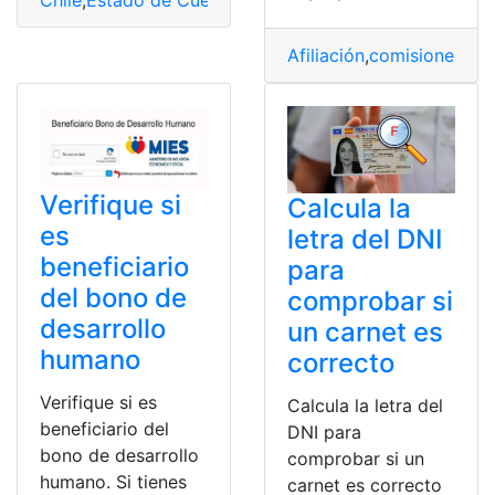
Afiliación
,
comisiones
,
cre
Verifique si
Calcula la
es
letra del DNI
beneficiario
para
del bono de
comprobar si
desarrollo
un carnet es
humano
correcto
Verifique si es
Calcula la letra del
beneficiario del
DNI para
bono de desarrollo
comprobar si un
humano. Si tienes
carnet es correcto