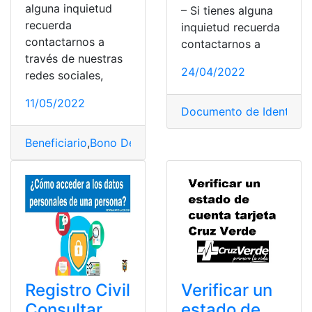
alguna inquietud
– Si tienes alguna
recuerda
inquietud recuerda
contactarnos a
contactarnos a
través de nuestras
24/04/2022
redes sociales,
11/05/2022
Documento de Identidad
Beneficiario
,
Bono Desarrollo Humano
,
mies
,
Requisitos
,
Registro Civil
Verificar un
Consultar
estado de