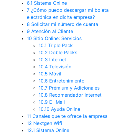
6.1 Sistema Online
7
¿Cómo puedo descargar mi boleta
electrónica en dicha empresa?
8
Solicitar mi número de cuenta
9
Atención al Cliente
10
Sitio Online: Servicios
10.1
Triple Pack
10.2
Doble Packs
10.3
Internet
10.4
Televisión
10.5
Móvil
10.6
Entretenimiento
10.7
Prémium y Adicionales
10.8
Recomendador Internet
10.9
E- Mail
10.10
Ayuda Online
11
Canales que te ofrece la empresa
12
Nextgen Wifi
12.1 Sistema Online