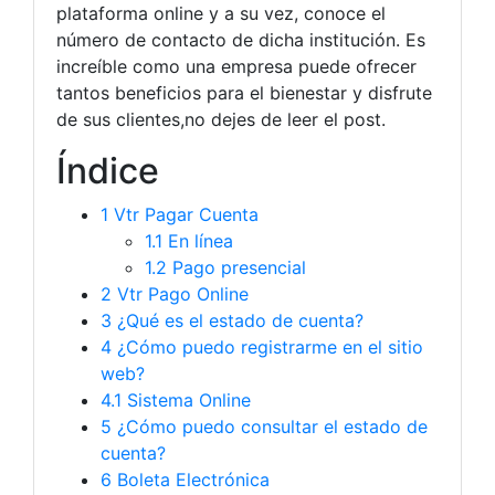
plataforma online y a su vez, conoce el
número de contacto de dicha institución. Es
increíble como una empresa puede ofrecer
tantos beneficios para el bienestar y disfrute
de sus clientes,no dejes de leer el post.
Índice
1
Vtr Pagar Cuenta
1.1
En línea
1.2
Pago presencial
2
Vtr Pago Online
3
¿Qué es el estado de cuenta?
4
¿Cómo puedo registrarme en el sitio
web?
4.1 Sistema Online
5
¿Cómo puedo consultar el estado de
cuenta?
6
Boleta Electrónica