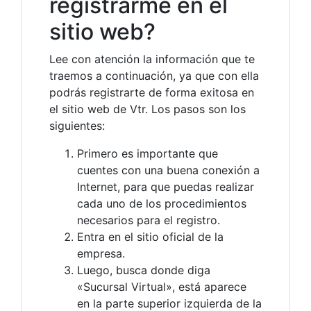
registrarme en el
sitio web?
Lee con atención la información que te
traemos a continuación, ya que con ella
podrás registrarte de forma exitosa en
el sitio web de Vtr. Los pasos son los
siguientes:
Primero es importante que
cuentes con una buena conexión a
Internet, para que puedas realizar
cada uno de los procedimientos
necesarios para el registro.
Entra en el sitio oficial de la
empresa.
Luego, busca donde diga
«Sucursal Virtual», está aparece
en la parte superior izquierda de la