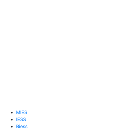
MIES
IESS
Biess