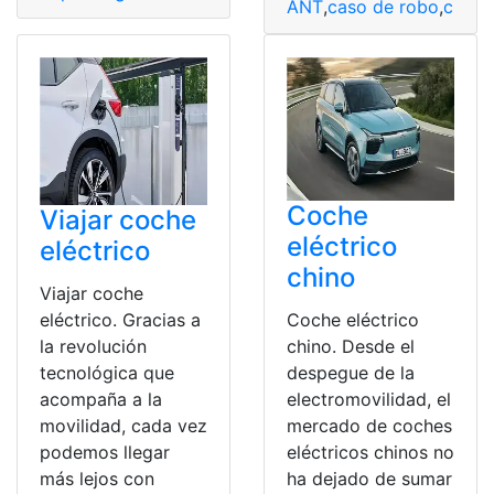
ANT
,
caso de robo
,
chall
Coche
Viajar coche
eléctrico
eléctrico
chino
Viajar coche
Coche eléctrico
eléctrico. Gracias a
chino. Desde el
la revolución
despegue de la
tecnológica que
electromovilidad, el
acompaña a la
mercado de coches
movilidad, cada vez
eléctricos chinos no
podemos llegar
ha dejado de sumar
más lejos con