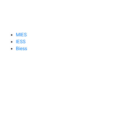
MIES
IESS
Biess