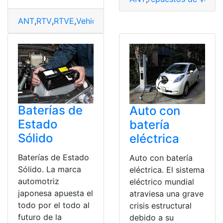
ANT
,
RTV
,
RTVE
,
Vehiculo
,
vehiculos
,
Vehiculos electricos
Baterías de
Auto con
Estado
batería
Sólido
eléctrica
Baterías de Estado
Auto con batería
Sólido. La marca
eléctrica. El sistema
automotriz
eléctrico mundial
japonesa apuesta el
atraviesa una grave
todo por el todo al
crisis estructural
futuro de la
debido a su