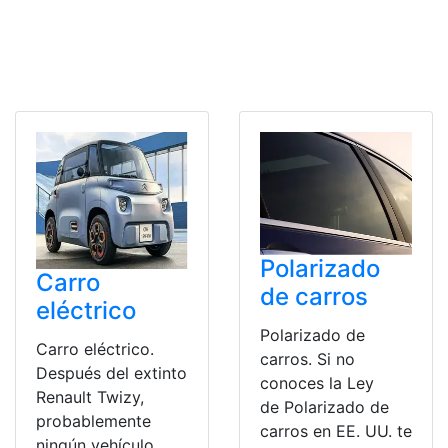
Polarizado
Carro
de carros
eléctrico
Polarizado de
Carro eléctrico.
carros. Si no
Después del extinto
conoces la Ley
Renault Twizy,
de Polarizado de
probablemente
carros en EE. UU. te
ningún vehículo