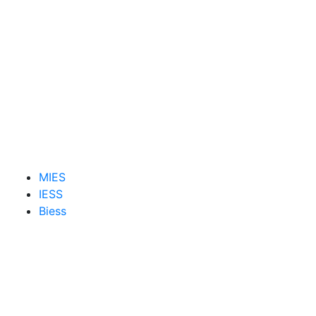
MIES
IESS
Biess