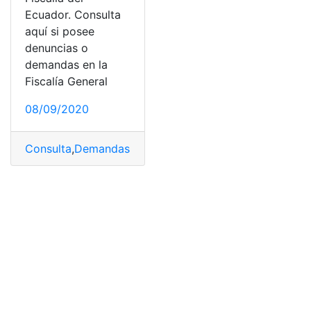
Ecuador. Consulta
aquí si posee
denuncias o
demandas en la
Fiscalía General
08/09/2020
Consulta
,
Demandas
,
Denuncias
,
Ecuador
,
Fiscalía
,
top2