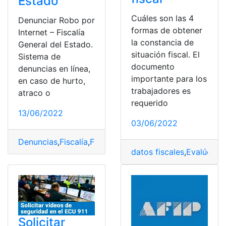
Estado
Cuáles son las 4
Denunciar Robo por
formas de obtener
Internet – Fiscalía
la constancia de
General del Estado.
situación fiscal. El
Sistema de
documento
denuncias en línea,
importante para los
en caso de hurto,
trabajadores es
atraco o
requerido
13/06/2022
03/06/2022
Denuncias
,
Fiscalía
,
Fiscalía General del Estado
,
Robo
datos fiscales
,
Evalúo fis
Solicitar