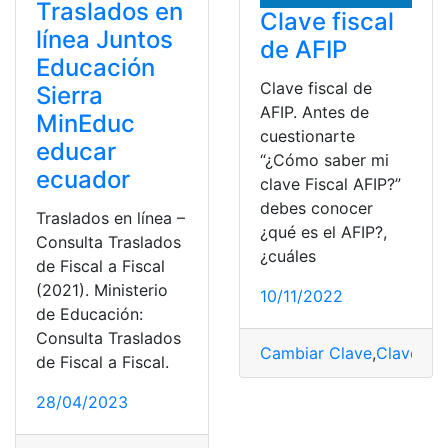
Traslados en
Clave fiscal
línea Juntos
de AFIP
Educación
Clave fiscal de
Sierra
AFIP. Antes de
MinEduc
cuestionarte
educar
“¿Cómo saber mi
ecuador
clave Fiscal AFIP?”
debes conocer
Traslados en línea –
¿qué es el AFIP?,
Consulta Traslados
¿cuáles
de Fiscal a Fiscal
(2021). Ministerio
10/11/2022
de Educación:
Consulta Traslados
Cambiar Clave
,
Clave Nu
de Fiscal a Fiscal.
28/04/2023