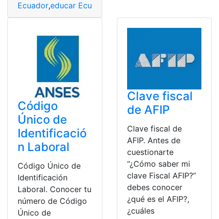
Ecuador
,
educar Ecuador
,
Estudiante
,
Estudiantes
,
fiscal
Clave fiscal
Código
de AFIP
Único de
Clave fiscal de
Identificació
AFIP. Antes de
n Laboral
cuestionarte
“¿Cómo saber mi
Código Único de
clave Fiscal AFIP?”
Identificación
debes conocer
Laboral. Conocer tu
¿qué es el AFIP?,
número de Código
¿cuáles
Único de