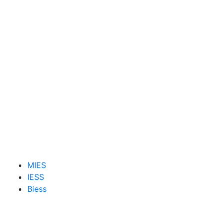
MIES
IESS
Biess