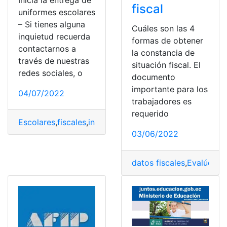
fiscal
uniformes escolares
– Si tienes alguna
Cuáles son las 4
inquietud recuerda
formas de obtener
contactarnos a
la constancia de
través de nuestras
situación fiscal. El
redes sociales, o
documento
importante para los
04/07/2022
trabajadores es
requerido
Escolares
,
fiscales
,
institución
,
planteles
,
uniformes
03/06/2022
datos fiscales
,
Evalúo fis