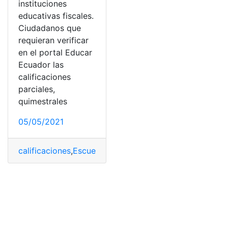
instituciones
educativas fiscales.
Ciudadanos que
requieran verificar
en el portal Educar
Ecuador las
calificaciones
parciales,
quimestrales
05/05/2021
calificaciones
,
Escuelas
,
fiscales
,
Notas
,
Revisión