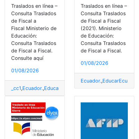
Traslados en línea –
Traslados en línea –
Consulta Traslados
Consulta Traslados
de Fiscal a
de Fiscal a Fiscal
Fiscal Ministerio de
(2021). Ministerio
Educación:
de Educación:
Consulta Traslados
Consulta Traslados
de Fiscal a Fiscal.
de Fiscal a Fiscal.
Consulte aquí
01/08/2026
01/08/2026
Ecuador.
,
EducarEcuador
_cc1
,
Ecuador.
,
EducarEcuador
,
Estudiante
,
Estudiantes
,
F