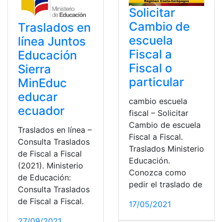
Solicitar
Cambio de
Traslados en
escuela
línea Juntos
Fiscal a
Educación
Fiscal o
Sierra
particular
MinEduc
educar
cambio escuela
ecuador
fiscal – Solicitar
Cambio de escuela
Traslados en línea –
Fiscal a Fiscal.
Consulta Traslados
Traslados Ministerio
de Fiscal a Fiscal
Educación.
(2021). Ministerio
Conozca como
de Educación:
pedir el traslado de
Consulta Traslados
de Fiscal a Fiscal.
17/05/2021
27/09/2021