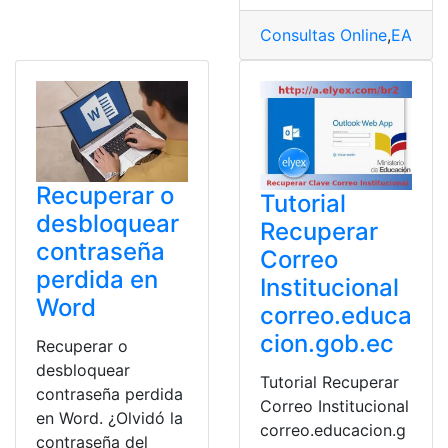
Consultas Online
,
EAES
,
E
Recuperar o
Tutorial
desbloquear
Recuperar
contraseña
Correo
perdida en
Institucional
Word
correo.educa
cion.gob.ec
Recuperar o
desbloquear
Tutorial Recuperar
contraseña perdida
Correo Institucional
en Word. ¿Olvidó la
correo.educacion.g
contraseña del