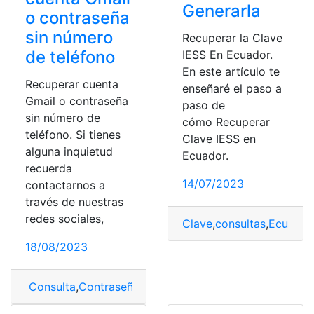
Generarla
o contraseña
sin número
Recuperar la Clave
de teléfono
IESS En Ecuador.
En este artículo te
Recuperar cuenta
enseñaré el paso a
Gmail o contraseña
paso de
sin número de
cómo Recuperar
teléfono. Si tienes
Clave IESS en
alguna inquietud
Ecuador.
recuerda
14/07/2023
contactarnos a
través de nuestras
redes sociales,
Clave
,
consultas
,
Ecuador
18/08/2023
Consulta
,
Contraseña
,
Cuenta
,
gmail
,
Recuperar
,
teléfon