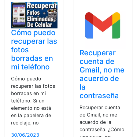
Cómo puedo
recuperar las
fotos
Recuperar
borradas en
cuenta de
mi teléfono
Gmail, no me
acuerdo de
Cómo puedo
la
recuperar las fotos
borradas en mi
contraseña
teléfono. Si un
Recuperar cuenta
elemento no está
de Gmail, no me
en la papelera de
acuerdo de la
reciclaje, no
contraseña. ¿Cómo
30/06/2023
recuperar una