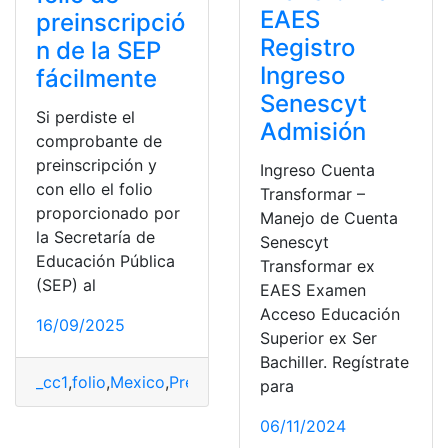
EAES
preinscripció
Registro
n de la SEP
Ingreso
fácilmente
Senescyt
Si perdiste el
Admisión
comprobante de
preinscripción y
Ingreso Cuenta
con ello el folio
Transformar –
proporcionado por
Manejo de Cuenta
la Secretaría de
Senescyt
Educación Pública
Transformar ex
(SEP) al
EAES Examen
Acceso Educación
16/09/2025
Superior ex Ser
Bachiller. Regístrate
_cc1
,
folio
,
Mexico
,
Preinscripción
,
Recuperar
,
SEP
para
06/11/2024