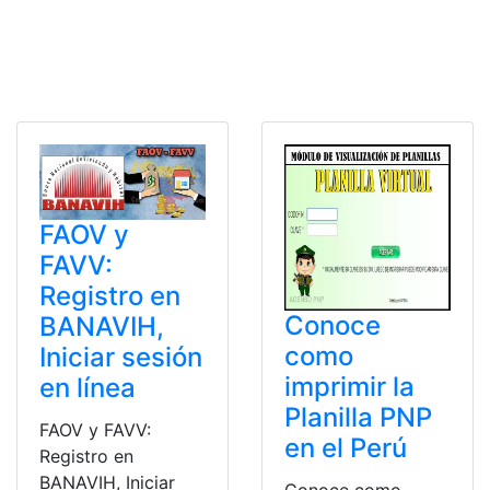
FAOV y
FAVV:
Registro en
Conoce
BANAVIH,
como
Iniciar sesión
imprimir la
en línea
Planilla PNP
FAOV y FAVV:
en el Perú
Registro en
BANAVIH, Iniciar