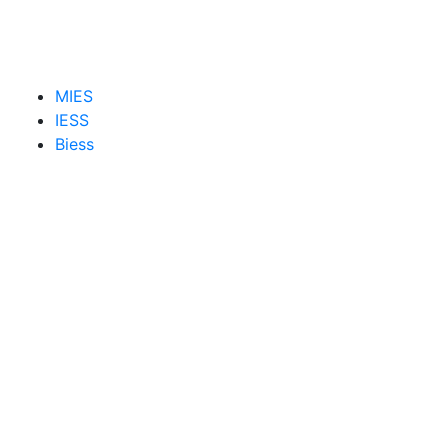
MIES
IESS
Biess