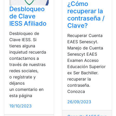
¿Cómo
Desbloqueo
recuperar la
de Clave
contraseña /
IESS Afiliado
Clave?
Desbloqueo de
Recuperar Cuenta
Clave IESS. Si
EAES Senescyt.
tienes alguna
Manejo de Cuenta
inquietud recuerda
Senescyt EAES
contactarnos a
Examen Acceso
través de nuestras
Educación Superior
redes sociales,
ex Ser Bachiller.
o regístrate y
recuperar la
déjanos
contraseña.
un comentario en
Conozca
esta página
26/09/2023
19/10/2023