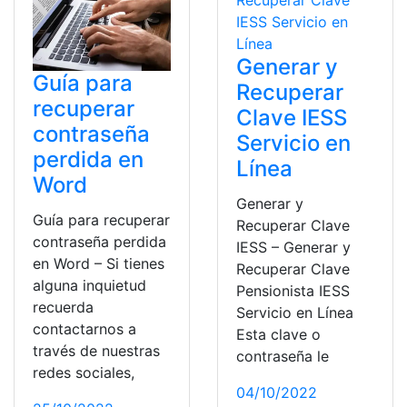
Generar y
Guía para
Recuperar
recuperar
Clave IESS
contraseña
Servicio en
perdida en
Línea
Word
Generar y
Guía para recuperar
Recuperar Clave
contraseña perdida
IESS – Generar y
en Word – Si tienes
Recuperar Clave
alguna inquietud
Pensionista IESS
recuerda
Servicio en Línea
contactarnos a
Esta clave o
través de nuestras
contraseña le
redes sociales,
04/10/2022