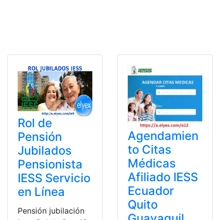
Rol de
Agendamien
Pensión
to Citas
Jubilados
Médicas
Pensionista
Afiliado IESS
IESS Servicio
Ecuador
en Línea
Quito
Pensión jubilación
Guayaquil