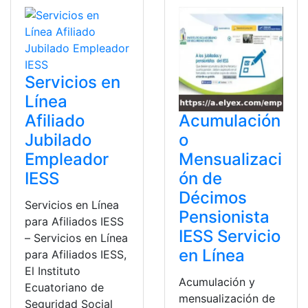
Servicios en
Línea
Afiliado
Acumulación
Jubilado
o
Empleador
Mensualizaci
IESS
ón de
Décimos
Servicios en Línea
Pensionista
para Afiliados IESS
IESS Servicio
– Servicios en Línea
en Línea
para Afiliados IESS,
El Instituto
Acumulación y
Ecuatoriano de
mensualización de
Seguridad Social