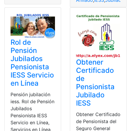
Afiliado
,
IESS
,
Jubilados 
Rol de
Pensión
Jubilados
Obtener
Pensionista
Certificado
IESS Servicio
de
en Línea
Pensionista
Jubilado
Pensión jubilación
iess. Rol de Pensión
IESS
Jubilados
Obtener Certificado
Pensionista IESS
de Pensionista del
Servicio en Línea,
Seguro General
Servicios en Línea