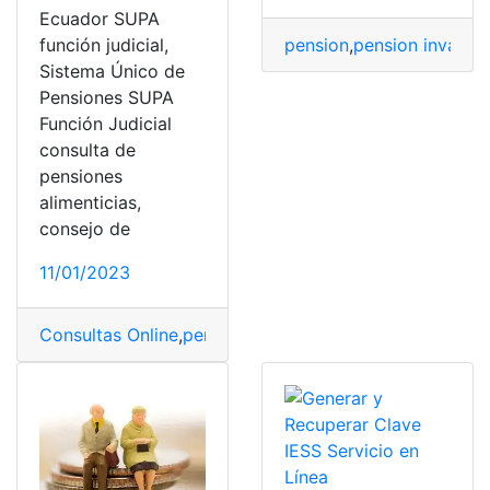
Ecuador SUPA
pension
,
pension invalide
función judicial,
Sistema Único de
Pensiones SUPA
Función Judicial
consulta de
pensiones
alimenticias,
consejo de
11/01/2023
Consultas Online
,
pension alimenticia
,
Pensionista
,
SUPA