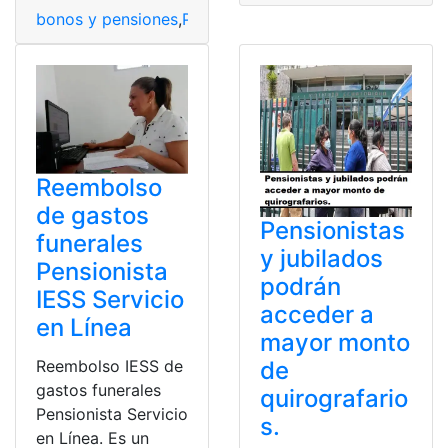
bonos y pensiones
,
Pensiones
,
Pensionista
,
Pensionistas
Reembolso
de gastos
Pensionistas
funerales
y jubilados
Pensionista
podrán
IESS Servicio
acceder a
en Línea
mayor monto
Reembolso IESS de
de
gastos funerales
quirografario
Pensionista Servicio
s.
en Línea. Es un