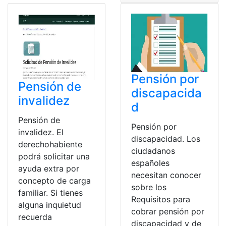
Pensión por
Pensión de
discapacida
invalidez
d
Pensión de
Pensión por
invalidez. El
discapacidad. Los
derechohabiente
ciudadanos
podrá solicitar una
españoles
ayuda extra por
necesitan conocer
concepto de carga
sobre los
familiar. Si tienes
Requisitos para
alguna inquietud
cobrar pensión por
recuerda
discapacidad y de