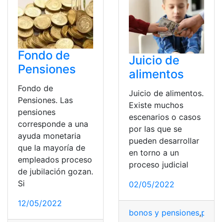
Fondo de
Juicio de
Pensiones
alimentos
Fondo de
Juicio de alimentos.
Pensiones. Las
Existe muchos
pensiones
escenarios o casos
corresponde a una
por las que se
ayuda monetaria
pueden desarrollar
que la mayoría de
en torno a un
empleados proceso
proceso judicial
de jubilación gozan.
Si
02/05/2022
12/05/2022
bonos y pensiones
,
pensi