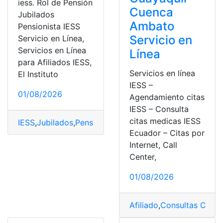
iess. Rol de Pensión
Cuenca
Jubilados
Ambato
Pensionista IESS
Servicio en
Servicio en Línea,
Servicios en Línea
Línea
para Afiliados IESS,
Servicios en línea
El Instituto
IESS –
01/08/2026
Agendamiento citas
IESS – Consulta
citas medicas IESS
IESS
,
Jubilados
,
Pensionista
Ecuador – Citas por
Internet, Call
Center,
01/08/2026
Afiliado
,
Consultas Onlin