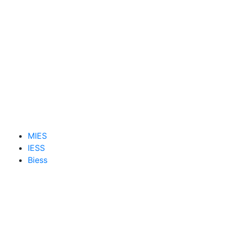
MIES
IESS
Biess