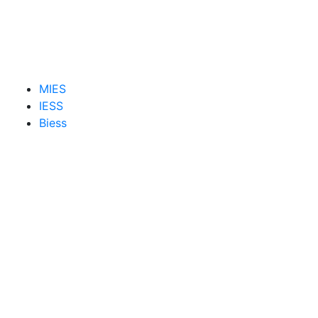
MIES
IESS
Biess