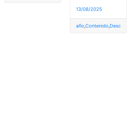
13/08/2025
año
,
Contenido
,
Descarga