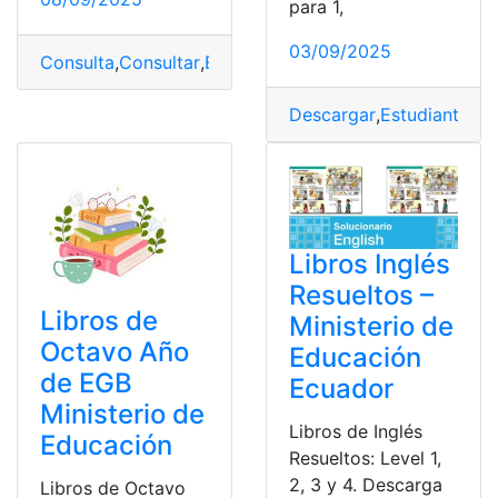
para 1,
03/09/2025
Consulta
,
Consultar
,
Ecuador
,
Educación
,
Herramientas 
Descargar
,
Estudiantes
,
E
Libros Inglés
Resueltos –
Libros de
Ministerio de
Octavo Año
Educación
de EGB
Ecuador
Ministerio de
Libros de Inglés
Educación
Resueltos: Level 1,
2, 3 y 4. Descarga
Libros de Octavo