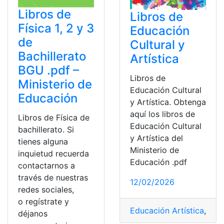
Libros de
Libros de
Física 1, 2 y 3
Educación
de
Cultural y
Bachillerato
Artística
BGU .pdf –
Libros de
Ministerio de
Educación Cultural
Educación
y Artística. Obtenga
aquí los libros de
Libros de Física de
Educación Cultural
bachillerato. Si
y Artística del
tienes alguna
Ministerio de
inquietud recuerda
Educación .pdf
contactarnos a
través de nuestras
12/02/2026
redes sociales,
o regístrate y
Educación Artística
,
Estu
déjanos