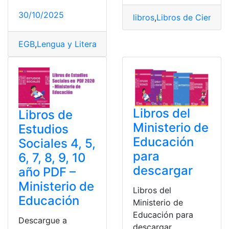
30/10/2025
libros
,
Libros de Ciencias
EGB
,
Lengua y Literatura
,
Lenguaje
,
Libro
,
Libro Resuelto
Libros del
Libros de
Ministerio de
Estudios
Educación
Sociales 4, 5,
para
6, 7, 8, 9, 10
descargar
año PDF –
Ministerio de
Libros del
Educación
Ministerio de
Educación para
Descargue a
descargar.