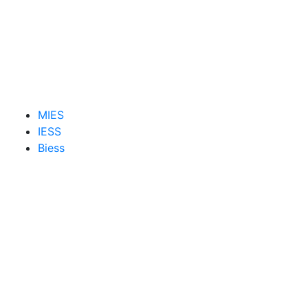
MIES
IESS
Biess