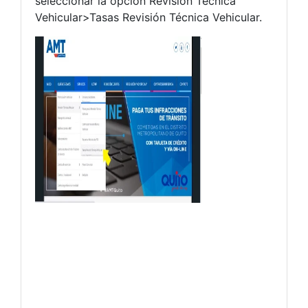
seleccionar la opción Revisión Técnica
Vehicular>Tasas Revisión Técnica Vehicular.