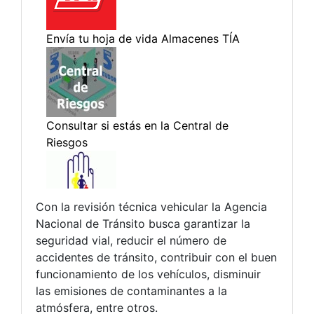
Con la revisión técnica vehicular la Agencia
Nacional de Tránsito busca garantizar la
seguridad vial, reducir el número de
accidentes de tránsito, contribuir con el buen
funcionamiento de los vehículos, disminuir
las emisiones de contaminantes a la
atmósfera, entre otros.