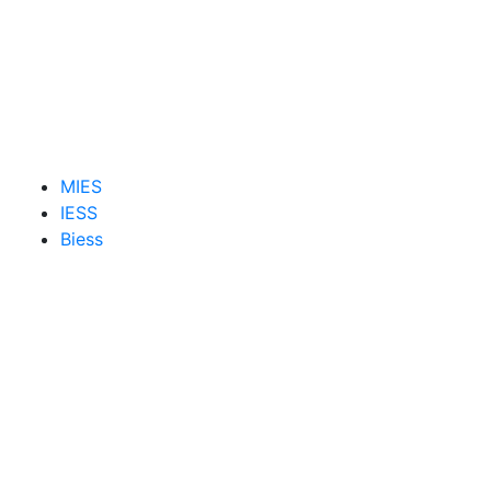
MIES
IESS
Biess