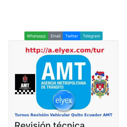
Whatsapp
Email
Twitter
Telegram
Revisión técnica