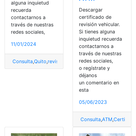
alguna inquietud
Descargar
recuerda
certificado de
contactarnos a
revisión vehicular.
través de nuestras
Si tienes alguna
redes sociales,
inquietud recuerda
11/01/2024
contactarnos a
través de nuestras
redes sociales,
Consulta
,
Quito
,
revisión vehícular
o regístrate y
déjanos
un comentario en
esta
05/06/2023
Consulta
,
ATM
,
Certifica