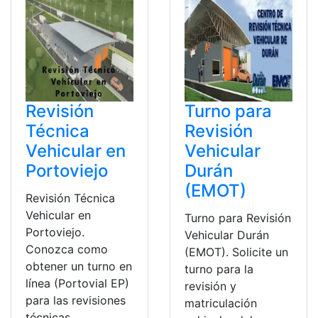
Revisión
Turno para
Técnica
Revisión
Vehicular en
Vehicular
Portoviejo
Durán
(EMOT)
Revisión Técnica
Vehicular en
Turno para Revisión
Portoviejo.
Vehicular Durán
Conozca como
(EMOT). Solicite un
obtener un turno en
turno para la
línea (Portovial EP)
revisión y
para las revisiones
matriculación
técnicas