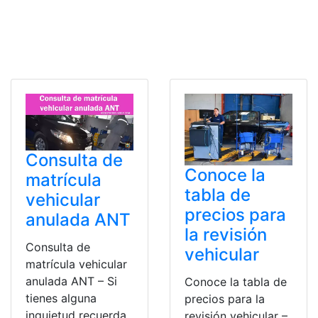
Consulta de
Conoce la
matrícula
tabla de
vehicular
precios para
anulada ANT
la revisión
Consulta de
vehicular
matrícula vehicular
anulada ANT – Si
Conoce la tabla de
tienes alguna
precios para la
inquietud recuerda
revisión vehicular –