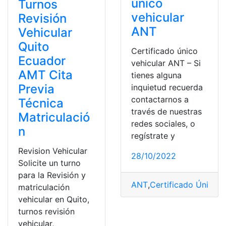
único
Turnos
vehicular
Revisión
ANT
Vehicular
Quito
Certificado único
Ecuador
vehicular ANT – Si
AMT Cita
tienes alguna
Previa
inquietud recuerda
contactarnos a
Técnica
través de nuestras
Matriculació
redes sociales, o
n
regístrate y
Revision Vehicular
28/10/2022
Solicite un turno
para la Revisión y
ANT
,
Certificado Único V
matriculación
vehicular en Quito,
turnos revisión
vehicular,