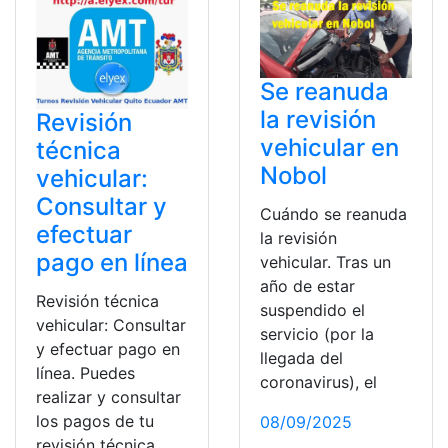
Se reanuda
la revisión
Revisión
vehicular en
técnica
Nobol
vehicular:
Consultar y
Cuándo se reanuda
efectuar
la revisión
pago en línea
vehicular. Tras un
año de estar
Revisión técnica
suspendido el
vehicular: Consultar
servicio (por la
y efectuar pago en
llegada del
línea. Puedes
coronavirus), el
realizar y consultar
los pagos de tu
08/09/2025
revisión técnica