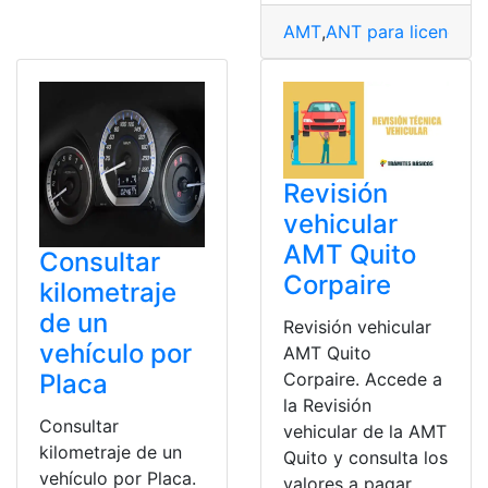
AMT
,
ANT para licencias
,
Revisión
vehicular
AMT Quito
Consultar
Corpaire
kilometraje
de un
Revisión vehicular
vehículo por
AMT Quito
Corpaire. Accede a
Placa
la Revisión
Consultar
vehicular de la AMT
kilometraje de un
Quito y consulta los
vehículo por Placa.
valores a pagar,