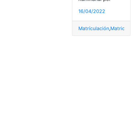
16/04/2022
Matrículación
,
Matriculac