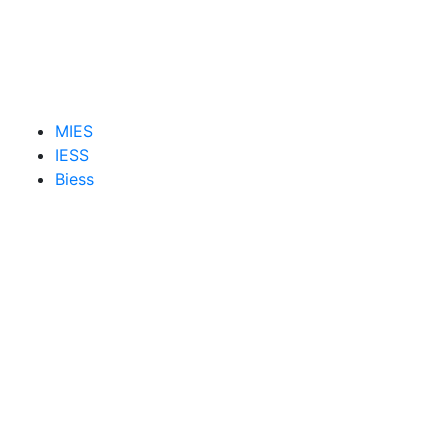
MIES
IESS
Biess