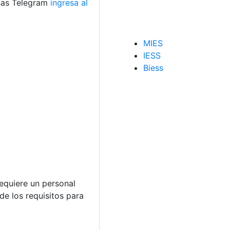
sas Telegram
ingresa al
MIES
IESS
Biess
equiere un personal
de los requisitos para