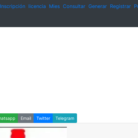
Inscripción
licencia
Mies
Consultar
Generar
Registrar
P
atsapp
Email
Twitter
Telegram