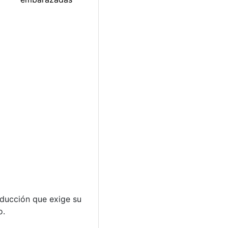
oducción que exige su
o.