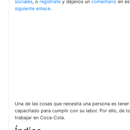
sociales
, o
regístrate
y déjanos un
comentario
en es
siguiente enlace
.
Una de las cosas que necesita una persona es tener 
capacitado para cumplir con su labor. Por ello, de t
trabajar en Coca-Cola.