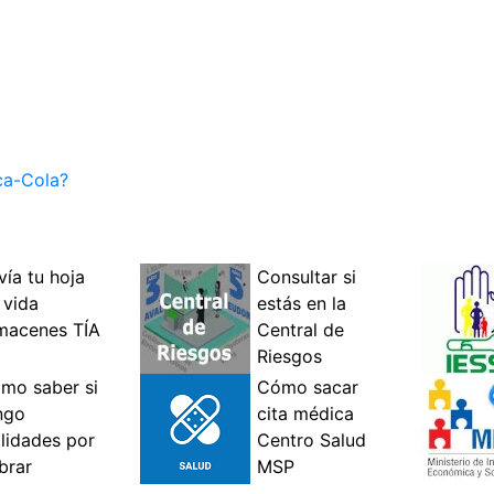
ca-Cola?