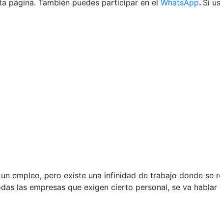
ta página. También puedes participar en el
WhatsApp
.
Si u
un empleo, pero existe una infinidad de trabajo donde se r
odas las empresas que exigen cierto personal, se va hablar 