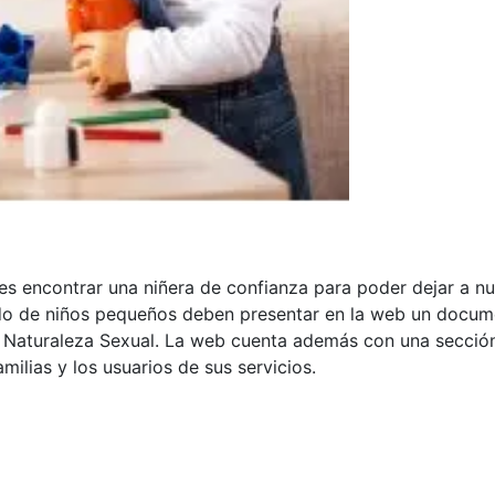
 es encontrar una niñera de confianza para poder dejar a nu
do de niños pequeños deben presentar en la web un docume
 de Naturaleza Sexual. La web cuenta además con una secc
milias y los usuarios de sus servicios.