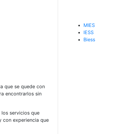
MIES
IESS
Biess
ara que se quede con
ra encontrarlos sin
 los servicios que
y con experiencia que