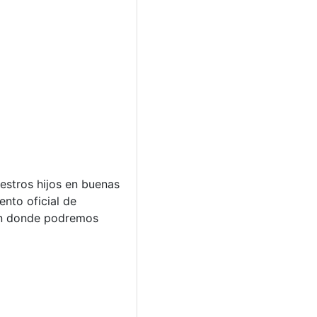
estros hijos en buenas
nto oficial de
ión donde podremos