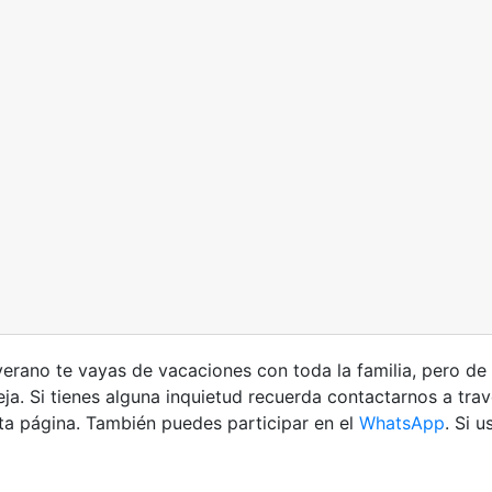
verano te vayas de vacaciones con toda la familia, pero d
eja. Si tienes alguna inquietud recuerda contactarnos a tra
ta página. También puedes participar en el
WhatsApp
. Si 