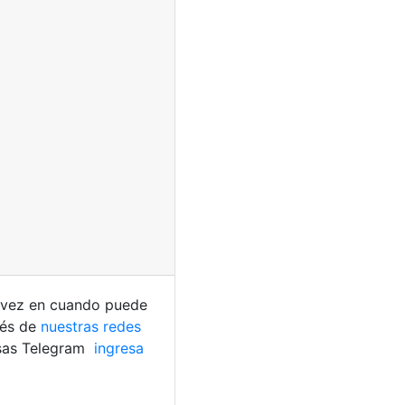
e vez en cuando puede
vés de
nuestras redes
usas Telegram
ingresa