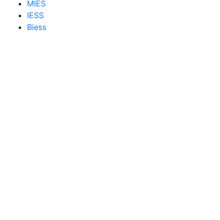
MIES
IESS
Biess