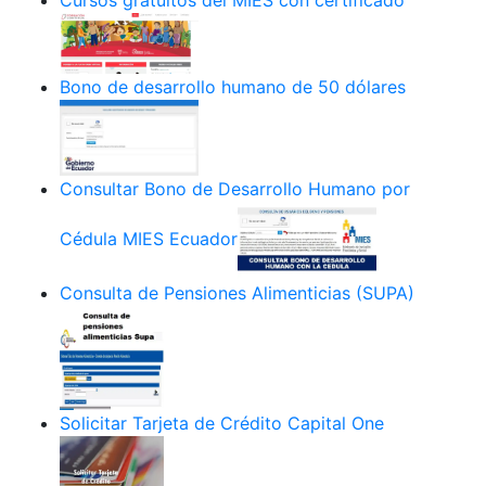
Bono de desarrollo humano de 50 dólares
Consultar Bono de Desarrollo Humano por
Cédula MIES Ecuador
Consulta de Pensiones Alimenticias (SUPA)
Solicitar Tarjeta de Crédito Capital One