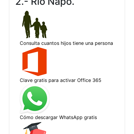
2.- Río Napo.