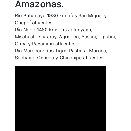
Amazonas.
Río Putumayo 1930 km: ríos San Miguel y
Gueppí afluentes.
Río Napo 1480 km: ríos Jatunyacu,
Misahuallí, Curaray, Aguarico, Yasuní, Tiputini,
Coca y Payamino afluentes.
Río Marañón: ríos Tigre, Pastaza, Morona,
Santiago, Cenepa y Chinchipe afluentes.