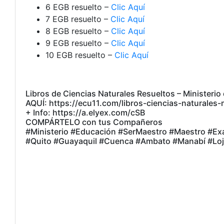
6 EGB resuelto –
Clic Aquí
7 EGB resuelto –
Clic Aquí
8 EGB resuelto –
Clic Aquí
9 EGB resuelto –
Clic Aquí
10 EGB resuelto –
Clic Aquí
Libros de Ciencias Naturales Resueltos – Ministeri
AQUÍ: https://ecu11.com/libros-ciencias-naturales-
+ Info: https://a.elyex.com/cSB
COMPÁRTELO con tus Compañeros
#Ministerio #Educación #SerMaestro #Maestro #E
#Quito #Guayaquil #Cuenca #Ambato #Manabí #Loja