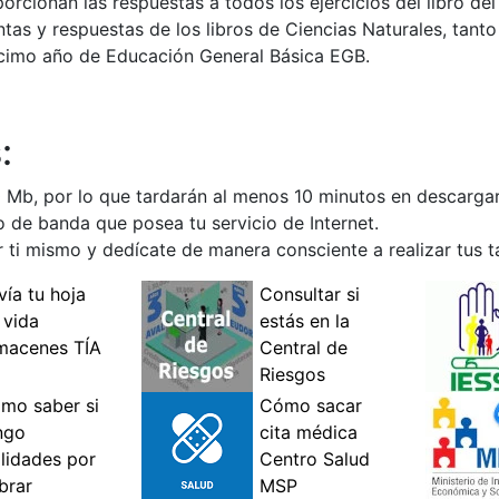
rcionan las respuestas a todos los ejercicios del libro del
tas y respuestas de los libros de Ciencias Naturales, tanto
écimo año de Educación General Básica EGB.
:
 Mb, por lo que tardarán al menos 10 minutos en descargar
 de banda que posea tu servicio de Internet.
r ti mismo y dedícate de manera consciente a realizar tus t