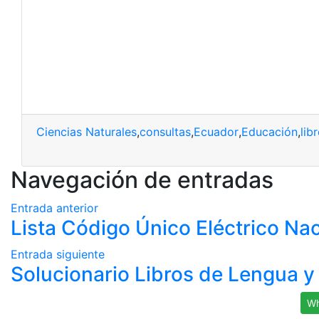
Ciencias Naturales
,
consultas
,
Ecuador
,
Educación
,
lib
Navegación de entradas
Entrada anterior
Lista Código Único Eléctrico Na
Entrada siguiente
Solucionario Libros de Lengua y 
Wh