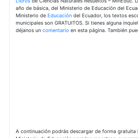
Libros
de Ciencias Naturales Resueltos – MinEduc. D
año de básica, del Ministerio de Educación del Ecu
Ministerio de
Educación
del Ecuador, los textos esco
municipales son GRATUITOS. Si tienes alguna inqui
déjanos un
comentario
en esta página. También pued
A continuación podrás descargar de forma gratuita l