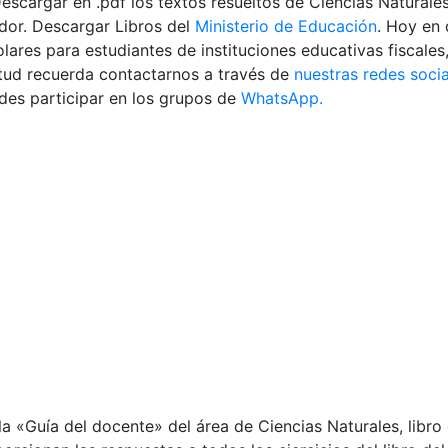
escargar en .pdf los textos resueltos de Ciencias Natural
ador. Descargar Libros del
Ministerio de Educación
. Hoy en 
lares para estudiantes de instituciones educativas fiscales
etud recuerda contactarnos a través de
nuestras redes socia
es participar en los grupos de
WhatsApp.
a «Guía del docente» del área de Ciencias Naturales, libro