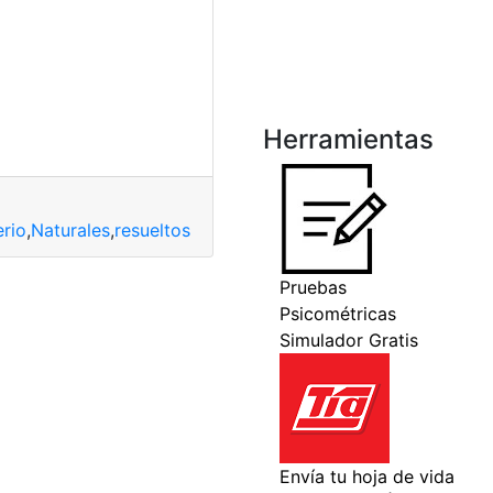
Herramientas
erio
,
Naturales
,
resueltos