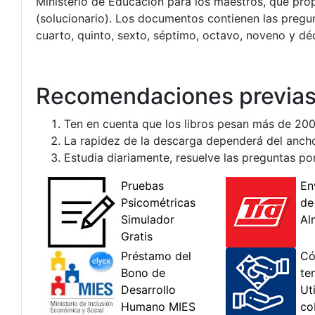
Ministerio de Educación para los maestros, que propo
(solucionario). Los documentos contienen las pregun
cuarto, quinto, sexto, séptimo, octavo, noveno y d
Recomendaciones previas
Ten en cuenta que los libros pesan más de 200
La rapidez de la descarga dependerá del ancho
Estudia diariamente, resuelve las preguntas po