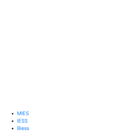
MIES
IESS
Biess