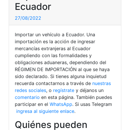
Ecuador
27/08/2022
Importar un vehículo a Ecuador. Una
importación es la acción de ingresar
mercancías extranjeras al Ecuador
cumpliendo con las formalidades y
obligaciones aduaneras, dependiendo del
RÉGIMEN DE IMPORTACIÓN al que se haya
sido declarado. Si tienes alguna inquietud
recuerda contactarnos a través de
nuestras
redes sociales
, o
regístrate
y déjanos un
comentario
en esta página. También puedes
participar en el
WhatsApp
. Si usas Telegram
ingresa al siguiente enlace
.
Quiénes pueden