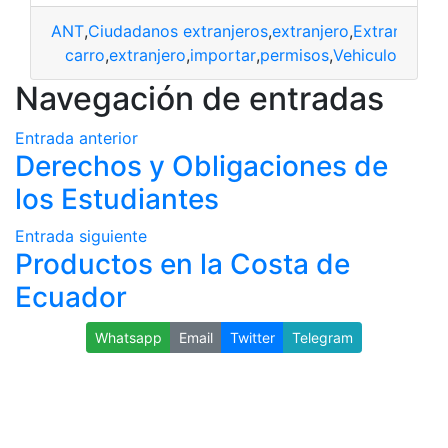
ANT
,
Ciudadanos extranjeros
,
extranjero
,
Extranjeros
,
carro
,
extranjero
,
importar
,
permisos
,
Vehiculo
Navegación de entradas
Entrada anterior
Derechos y Obligaciones de
los Estudiantes
Entrada siguiente
Productos en la Costa de
Ecuador
Whatsapp
Email
Twitter
Telegram