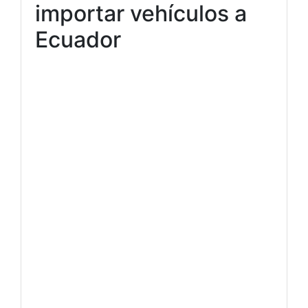
importar vehículos a
Ecuador