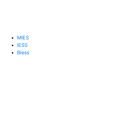
MIES
IESS
Biess