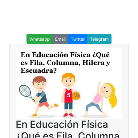
Whatsapp
Email
Twitter
Telegram
En Educación Física
¿Qué es Fila, Columna,