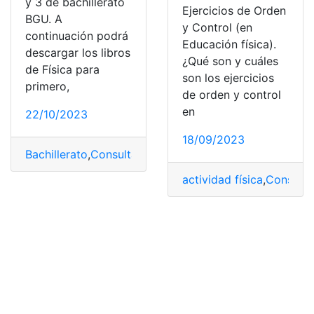
y 3 de bachillerato
Ejercicios de Orden
BGU. A
y Control (en
continuación podrá
Educación física).
descargar los libros
¿Qué son y cuáles
de Física para
son los ejercicios
primero,
de orden y control
en
22/10/2023
18/09/2023
Bachillerato
,
Consulta
,
libros
,
Libros de Física
actividad física
,
Consulta