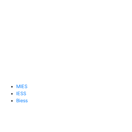
MIES
IESS
Biess