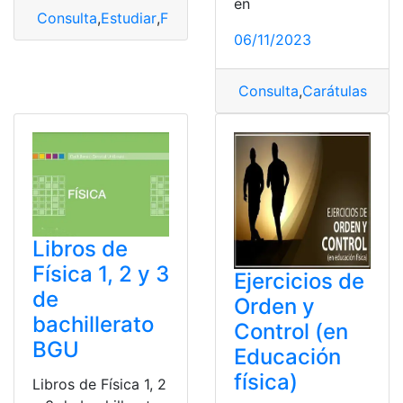
en
Consulta
,
Estudiar
,
Física
,
ventajas
06/11/2023
Consulta
,
Carátulas Educ
Libros de
Física 1, 2 y 3
Ejercicios de
de
Orden y
bachillerato
Control (en
BGU
Educación
física)
Libros de Física 1, 2