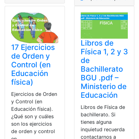
Libros de
17 Ejercicios
Física 1, 2 y 3
de Orden y
de
Control (en
Bachillerato
Educación
BGU .pdf –
física)
Ministerio de
Educación
Ejercicios de Orden
y Control (en
Libros de Física de
Educación física).
bachillerato. Si
¿Qué son y cuáles
tienes alguna
son los ejercicios
inquietud recuerda
de orden y control
contactarnos a
en