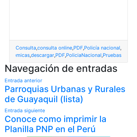
Consulta
,
consulta online
,
PDF
,
Policía nacional
,
Prueb
académicas
,
descargar
,
PDF
,
PoliciaNacional
,
Pruebas
Navegación de entradas
Entrada anterior
Parroquias Urbanas y Rurales
de Guayaquil (lista)
Entrada siguiente
Conoce como imprimir la
Planilla PNP en el Perú