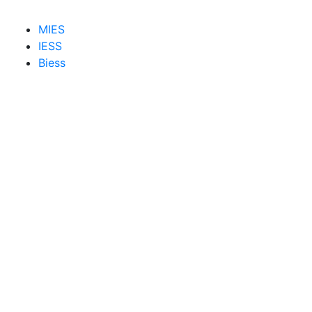
MIES
IESS
Biess