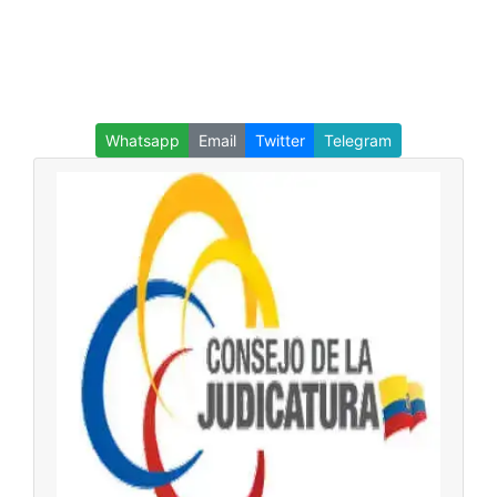
Whatsapp
Email
Twitter
Telegram