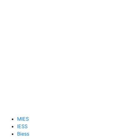
MIES
IESS
Biess