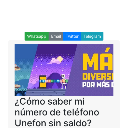
Whatsapp
Email
Twitter
Telegram
¿Cómo saber mi
número de teléfono
Unefon sin saldo?