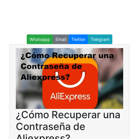
Whatsapp
Email
Twitter
Telegram
¿Cómo Recuperar una
Contraseña de
Aliexpress?