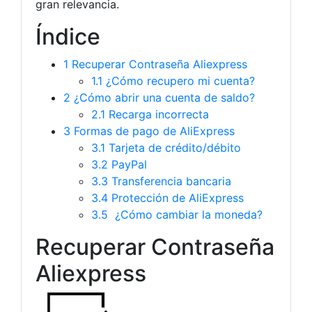
gran relevancia.
Índice
1
Recuperar Contraseña Aliexpress
1.1
¿Cómo recupero mi cuenta?
2
¿Cómo abrir una cuenta de saldo?
2.1
Recarga incorrecta
3
Formas de pago de AliExpress
3.1
Tarjeta de crédito/débito
3.2
PayPal
3.3
Transferencia bancaria
3.4
Protección de AliExpress
3.5
¿Cómo cambiar la moneda?
Recuperar Contraseña
Aliexpress