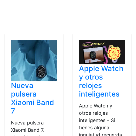
Apple Watch
y otros
relojes
Nueva
inteligentes
pulsera
Xiaomi Band
Apple Watch y
7
otros relojes
inteligentes – Si
Nueva pulsera
tienes alguna
Xiaomi Band 7.
inquietud recuerda