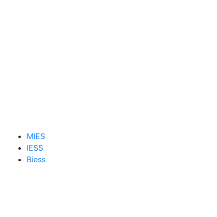
MIES
IESS
Biess