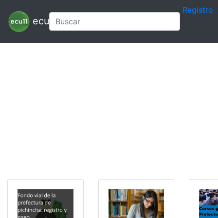
Registro
ecu11