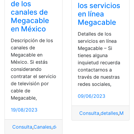
de los
los servicios
canales de
en línea
Megacable
Megacable
en México
Detalles de los
Descripción de los
servicios en línea
canales de
Megacable – Si
Megacable en
tienes alguna
México. Si estás
inquietud recuerda
considerando
contactarnos a
contratar el servicio
través de nuestras
de televisión por
redes sociales,
cable de
09/06/2023
Megacable,
19/08/2023
Consulta
,
detalles
,
Megac
Consulta
,
Canales
,
descripción
,
Megacable
,
México