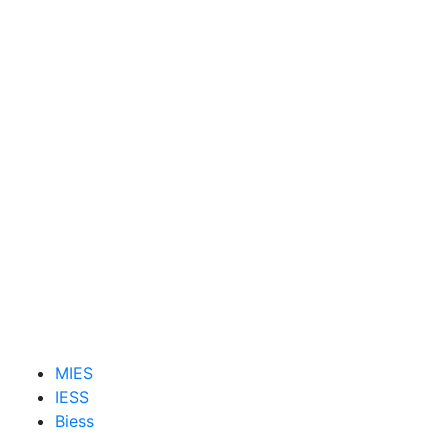
MIES
IESS
Biess