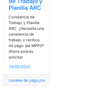
de Trabajo y
Planilla ARC
Constancia de
Trabajo y Planilla
ARC. ¿Necesita una
constancia de
trabajo o recibos
de pago del MPPS?
Ahora podrás
solicitar
24/05/2022
canales de pago
,
comprobante de pago
,
líneas postpa