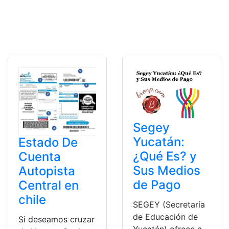
Segey
Yucatán:
Estado De
¿Qué Es? y
Cuenta
Sus Medios
Autopista
de Pago
Central en
chile
SEGEY (Secretaría
de Educación de
Si deseamos cruzar
Yucatán) ofrece a