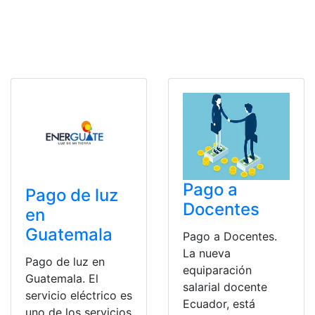
Pago a
Pago de luz
Docentes
en
Guatemala
Pago a Docentes.
La nueva
Pago de luz en
equiparación
Guatemala. El
salarial docente
servicio eléctrico es
Ecuador, está
uno de los servicios