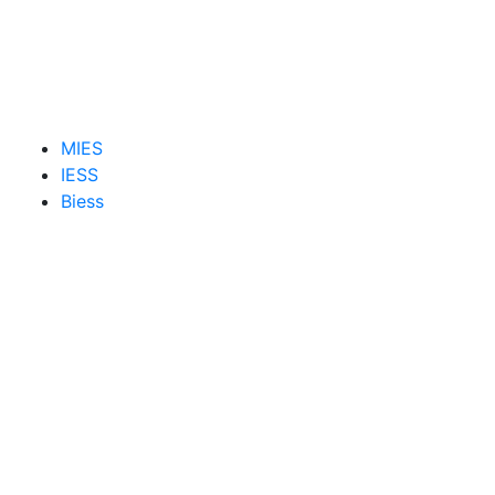
MIES
IESS
Biess