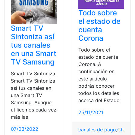
Todo sobre
el estado de
Smart TV
cuenta
Sintoniza así
Corona
tus canales
Todo sobre el
en una Smart
estado de cuenta
TV Samsung
Corona. A
continuación en
Smart TV Sintoniza.
este artículo
Smart TV Sintoniza
podrás conocer
así tus canales en
todos los detalles
una Smart TV
acerca del Estado
Samsung. Aunque
utilicemos cada vez
25/11/2021
más las
07/03/2022
canales de pago
,
Chile
,
Es