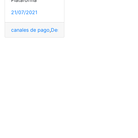
Plataforma
21/07/2021
canales de pago
,
Descargar
,
IESS
,
Pagar
,
Planilla