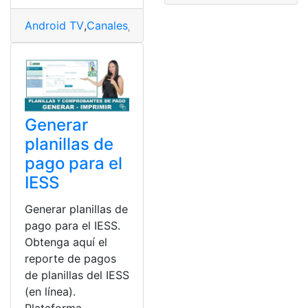
Android TV
,
Canales
,
canales de pago
,
Samsung Electro
Generar
planillas de
pago para el
IESS
Generar planillas de
pago para el IESS.
Obtenga aquí el
reporte de pagos
de planillas del IESS
(en línea).