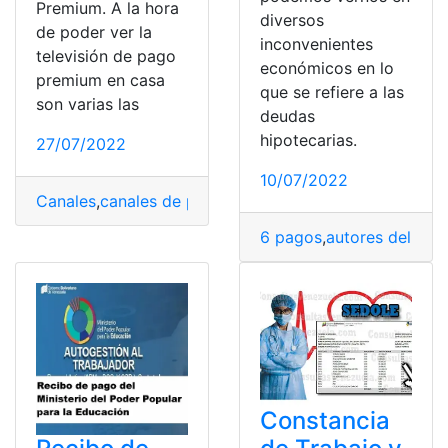
Premium. A la hora
diversos
de poder ver la
inconvenientes
televisión de pago
económicos en lo
premium en casa
que se refiere a las
son varias las
deudas
hipotecarias.
27/07/2022
10/07/2022
Canales
,
canales de pago
,
canales de televisión
,
canales
6 pagos
,
autores del pag
Constancia