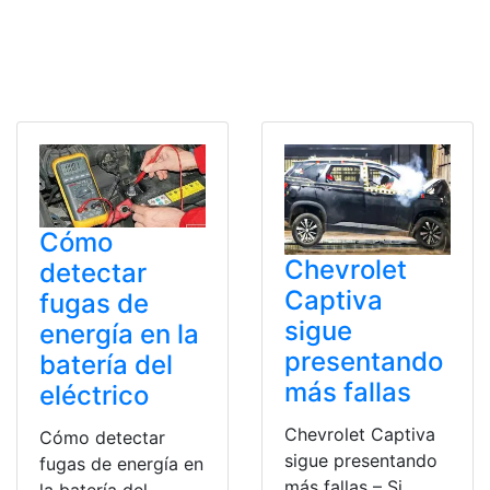
Cómo
Chevrolet
detectar
Captiva
fugas de
sigue
energía en la
presentando
batería del
más fallas
eléctrico
Chevrolet Captiva
Cómo detectar
sigue presentando
fugas de energía en
más fallas – Si