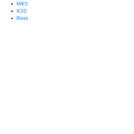
MIES
IESS
Biess