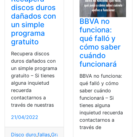
discos duros
dañados con
BBVA no
un simple
funciona:
programa
qué falló y
gratuito
cómo saber
Recupera discos
cuándo
duros dañados con
funcionará
un simple programa
gratuito – Si tienes
BBVA no funciona:
alguna inquietud
qué falló y cómo
recuerda
saber cuándo
contactarnos a
funcionará – Si
través de nuestras
tienes alguna
inquietud recuerda
21/04/2022
contactarnos a
través de
Disco duro
,
fallas
,
Gratis
,
Programa
,
Recuperar