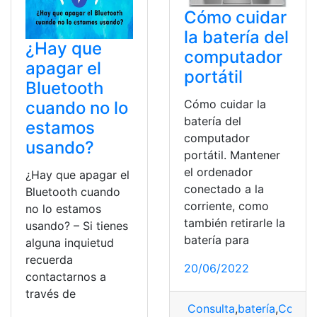
Cómo cuidar
la batería del
¿Hay que
computador
apagar el
portátil
Bluetooth
Cómo cuidar la
cuando no lo
batería del
estamos
computador
usando?
portátil. Mantener
el ordenador
¿Hay que apagar el
conectado a la
Bluetooth cuando
corriente, como
no lo estamos
también retirarle la
usando? – Si tienes
batería para
alguna inquietud
recuerda
20/06/2022
contactarnos a
través de
Consulta
,
batería
,
Compu