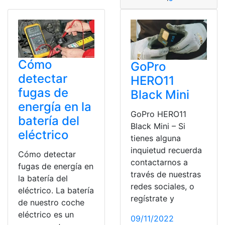
Cómo
GoPro
detectar
HERO11
fugas de
Black Mini
energía en la
GoPro HERO11
batería del
Black Mini – Si
eléctrico
tienes alguna
inquietud recuerda
Cómo detectar
contactarnos a
fugas de energía en
través de nuestras
la batería del
redes sociales, o
eléctrico. La batería
regístrate y
de nuestro coche
eléctrico es un
09/11/2022