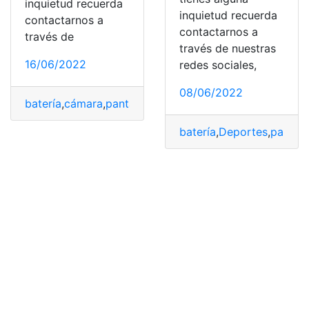
inquietud recuerda
inquietud recuerda
contactarnos a
contactarnos a
través de
través de nuestras
16/06/2022
redes sociales,
08/06/2022
batería
,
cámara
,
pantalla
,
Proceso
,
Sony
batería
,
Deportes
,
pantall