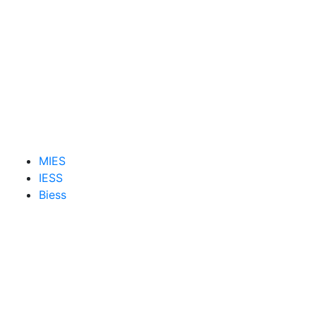
MIES
IESS
Biess