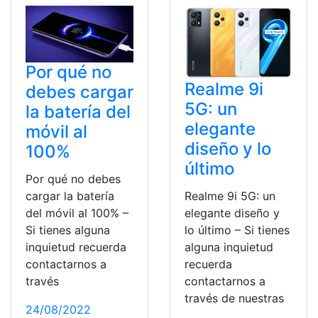
Por qué no
Realme 9i
debes cargar
5G: un
la batería del
elegante
móvil al
diseño y lo
100%
último
Por qué no debes
Realme 9i 5G: un
cargar la batería
elegante diseño y
del móvil al 100% –
lo último – Si tienes
Si tienes alguna
alguna inquietud
inquietud recuerda
recuerda
contactarnos a
contactarnos a
través
través de nuestras
24/08/2022