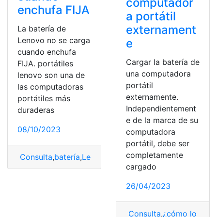
computador
enchufa FIJA
a portátil
externament
La batería de
Lenovo no se carga
e
cuando enchufa
Cargar la batería de
FIJA. portátiles
una computadora
lenovo son una de
portátil
las computadoras
externamente.
portátiles más
Independientement
duraderas
e de la marca de su
08/10/2023
computadora
portátil, debe ser
completamente
Consulta
,
batería
,
Lenovo
,
Problemas
cargado
26/04/2023
Consulta
,
¿cómo lo hag