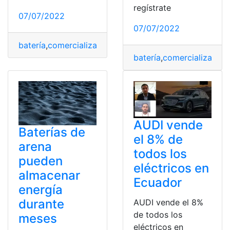
regístrate
07/07/2022
07/07/2022
batería
,
comercialización
,
motos eléctricas
,
País
,
Venta
batería
,
comercialización
AUDI vende
Baterías de
el 8% de
arena
todos los
pueden
eléctricos en
almacenar
Ecuador
energía
durante
AUDI vende el 8%
de todos los
meses
eléctricos en