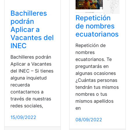
Bachilleres
Repetición
podrán
de nombres
Aplicar a
ecuatorianos
Vacantes del
INEC
Repetición de
nombres
Bachilleres podrán
ecuatorianos. Te
Aplicar a Vacantes
preguntarás en
del INEC – Si tienes
algunas ocasiones
alguna inquietud
¿Cuántas personas
recuerda
tendrán tus mismos
contactarnos a
nombres o tus
través de nuestras
mismos apellidos
redes sociales,
en
15/09/2022
08/09/2022