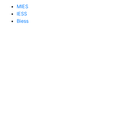
MIES
IESS
Biess