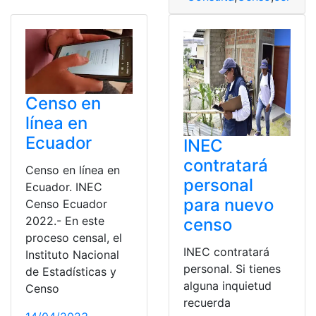
Censo en
línea en
Ecuador
INEC
contratará
Censo en línea en
personal
Ecuador. INEC
para nuevo
Censo Ecuador
2022.- En este
censo
proceso censal, el
INEC contratará
Instituto Nacional
personal. Si tienes
de Estadísticas y
alguna inquietud
Censo
recuerda