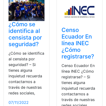
¿Cómo se
Censo
identifica al
Ecuador En
censista por
línea INEC
seguridad?
¿Cómo
¿Cómo se identifica
registrarse?
al censista por
seguridad? – Si
Censo Ecuador En
tienes alguna
línea INEC ¿Cómo
inquietud recuerda
registrarse? – Si
contactarnos a
tienes alguna
través de nuestras
inquietud recuerda
redes sociales,
contactarnos a
través de nuestras
07/11/2022
redes sociales,