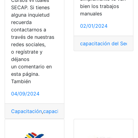
Cursos virtuales
bien los trabajos
SECAP. Si tienes
manuales
alguna inquietud
recuerda
02/01/2024
contactarnos a
través de nuestras
capacitación del Secap
,
redes sociales,
o regístrate y
déjanos
un comentario en
esta página.
También
04/09/2024
Capacitación
,
capacitación del Secap
,
Capacitación Vir