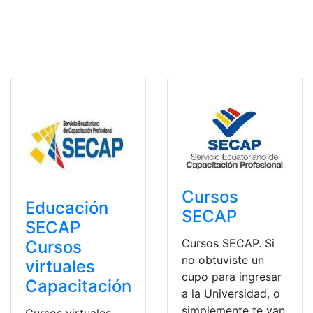
Cursos
Educación
SECAP
SECAP
Cursos SECAP. Si
Cursos
no obtuviste un
virtuales
cupo para ingresar
Capacitación
a la Universidad, o
simplemente te van