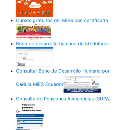
Cursos gratuitos del MIES con certificado
Bono de desarrollo humano de 50 dólares
Consultar Bono de Desarrollo Humano por
Cédula MIES Ecuador
Consulta de Pensiones Alimenticias (SUPA)