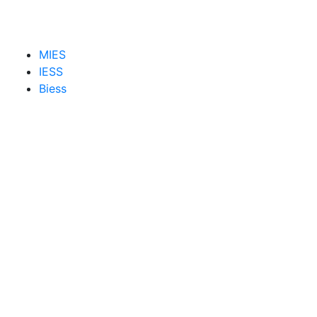
MIES
IESS
Biess