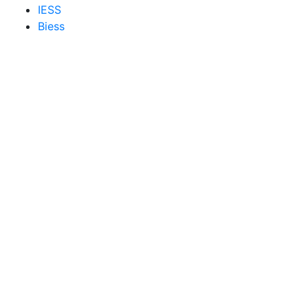
IESS
Biess