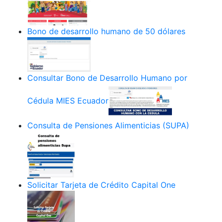
Bono de desarrollo humano de 50 dólares
Consultar Bono de Desarrollo Humano por
Cédula MIES Ecuador
Consulta de Pensiones Alimenticias (SUPA)
Solicitar Tarjeta de Crédito Capital One