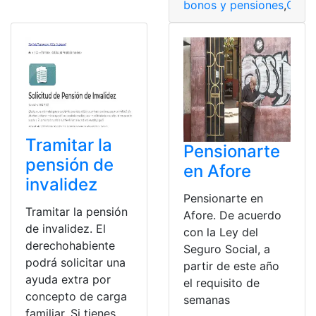
bonos y pensiones
,
Caja 
Tramitar la
Pensionarte
pensión de
en Afore
invalidez
Pensionarte en
Tramitar la pensión
Afore. De acuerdo
de invalidez. El
con la Ley del
derechohabiente
Seguro Social, a
podrá solicitar una
partir de este año
ayuda extra por
el requisito de
concepto de carga
semanas
familiar. Si tienes