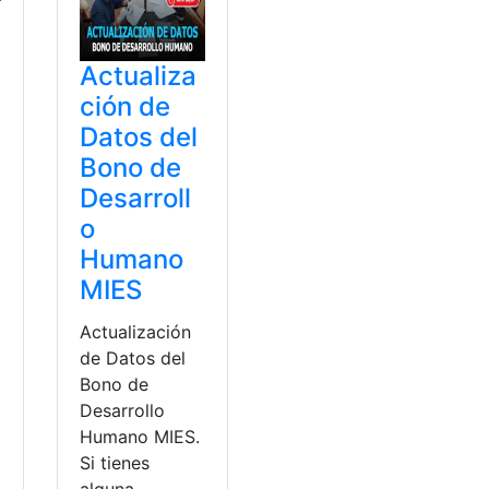
Actualiza
ción de
Datos del
Bono de
Desarroll
o
Humano
MIES
Actualización
de Datos del
Bono de
Desarrollo
Humano MIES.
Si tienes
alguna