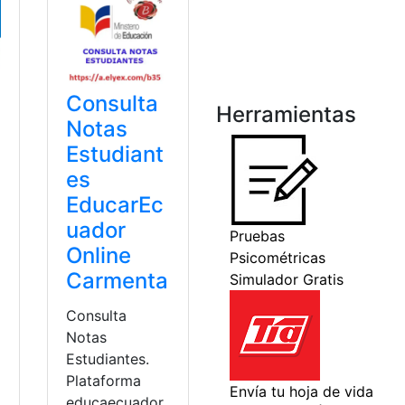
Consulta
Herramientas
Notas
Estudiant
es
EducarEc
uador
Online
Carmenta
Consulta
Notas
Estudiantes.
Plataforma
educaecuador