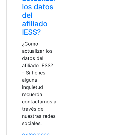
los datos
del
afiliado
IESS?
¿Como
actualizar los
datos del
afiliado IESS?
– Si tienes
alguna
inquietud
recuerda
contactarnos a
olucionar
través de
nuestras redes
sociales,