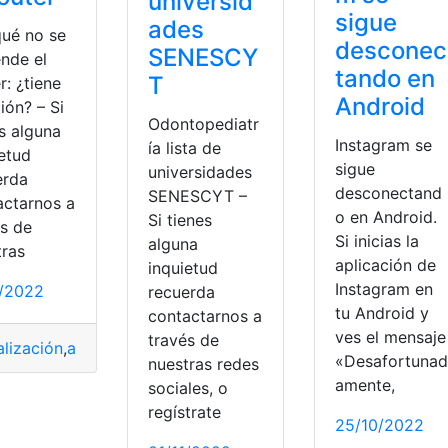
universid
sigue
ades
qué no se
desconec
SENESCY
ende el
tando en
T
r: ¿tiene
Android
ión? – Si
Odontopediatr
s alguna
Instagram se
ía lista de
ietud
sigue
universidades
erda
desconectand
SENESCYT –
actarnos a
o en Android.
Si tienes
és de
Si inicias la
alguna
tras
aplicación de
inquietud
Instagram en
1/2022
recuerda
tu Android y
contactarnos a
ves el mensaje
través de
alización
,
alimentación
,
Fuente
,
fuente de inspiración
,
Router
,
S
«Desafortunad
nuestras redes
amente,
sociales, o
regístrate
25/10/2022