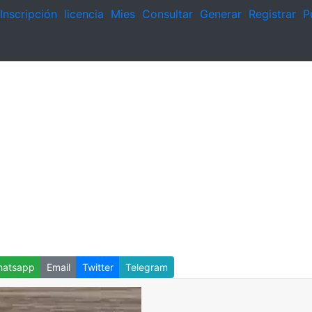
Inscripción
licencia
Mies
Consultar
Generar
Registrar
P
atsapp
Email
Twitter
Telegram