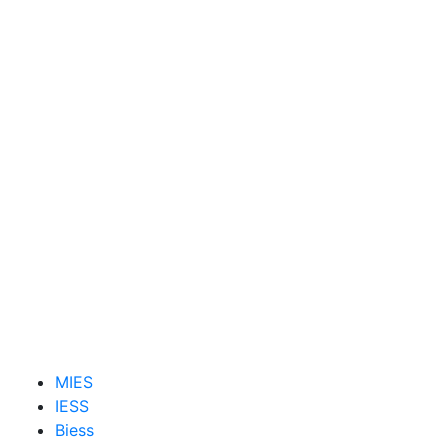
MIES
IESS
Biess