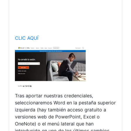
CLIC AQUÍ
Tras aportar nuestras credenciales,
seleccionaremos Word en la pestaña superior
izquierda (hay también acceso gratuito a
versiones web de PowerPoint, Excel o
OneNote) o el menú lateral que han
introducido en uno de los últimos cambios