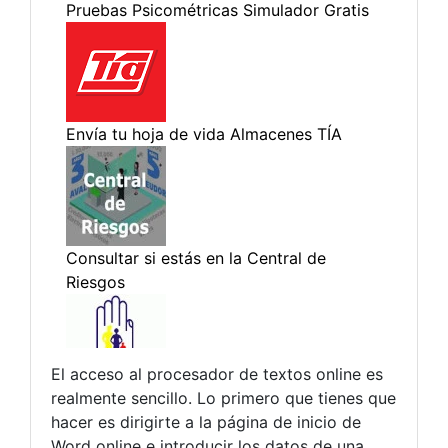
El acceso al procesador de textos online es
realmente sencillo. Lo primero que tienes que
hacer es dirigirte a la página de inicio de
Word online e introducir los datos de una